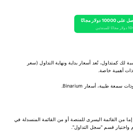
لك كمتداول، تُعد أسعار بداية ونهاية التداول (سعر
 ذات أهمية خاصة.
ا من القائمة اليسرى للمنصة أو من القائمة المنسدلة في
م واختيار قسم "سجل التداول".