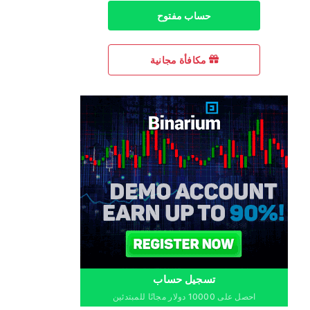
حساب مفتوح
مكافأة مجانية
تسجيل حساب
احصل على 10000 دولار مجانًا للمبتدئين