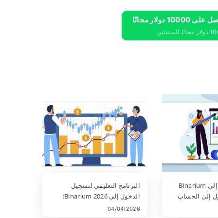
تسجيل الدخول إلى Binarium
البرنامج التعليمي لتسجيل
ول إلى الحساب
الدخول إلى Binarium 2026:
الثنائية
كيفية تسجيل الدخول وإصلاح
04/04/2026
مشكلات تسجيل الدخول