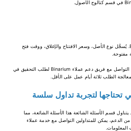
يتم تخزين تفاصيل التداول الكاملة في نظام Binraium. يُسجَّل نوع الأصل، وسعر الافتتاح والإغلاق، ووقت فتح
 مفتوحة.
في حال وجود أي شك في دقة عروض الأسعار، يُرجى التواصل مع فريق دعم عملاء Binarium لطلب التحقيق في
الجة الطلب ثلاثة أيام عمل على الأقل.
ي تحتاجها لتجربة تداول سلسة
تداول سلسة. يتناول قسم الأسئلة الشائعة هذا الأسئلة الشائعة، مما
من الدعم، يمكن للمتداولين التواصل مع خدمة عملاء