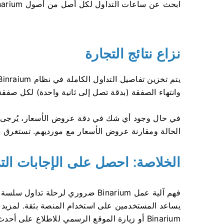
ابحث عن ساعات التداول لكل أصل من أصول Binarium في قسم كتالوج الأصول.
نزاع نتائج التجارة
وانتهاء الصفقة (بدقة تصل إلى ثانية واحدة) لكل صفقة
الحالة ومقارنة عروض الأسعار مع مورديهم. تستغرق مع
الخلاصة: احصل على الإجابات الت
فهم آلية عمل Binarium ضروري لرحلة 
يساعد المستخدمين على استخدام المنصة بثقة. لمزيد 
Binarium أو زيارة الموقع الرسمي للاطلاع على أحدث المعلومات.