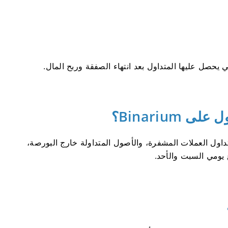
Binarium؟
إلى الجمعة. تداول العملات المشفرة، والأصول المتداولة خارج البورصة،