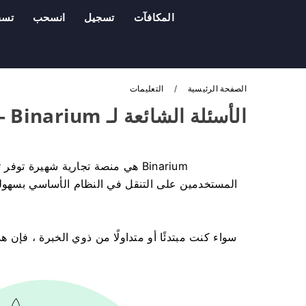
المكافآت
تسجيل
انسحب
تسج
الصفحة الرئيسية
التعليمات
الأسئلة الشائعة لـ Binarium - العربيّةBinarium
Binarium هي منصة تجارية شهيرة ت
المستخدمين على التنقل في النظام الأساسي بسهولة ،
سواء كنت مبتدئًا أو متداولًا من ذوي الخبرة ، فإن