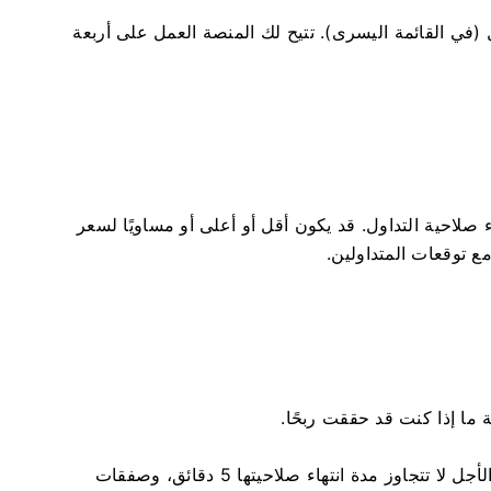
ي القائمة اليسرى). تتيح لك المنصة العمل على أربعة
 صلاحية التداول. قد يكون أقل أو أعلى أو مساويًا لسعر
مع توقعات المتداولين.
 ما إذا كنت قد حققت ربحًا.
تُقدم Binarium نوعين من الصفقات: صفقات قصيرة الأجل لا تتجاوز مدة انتهاء صلاحيتها 5 دقائق، وصفقات