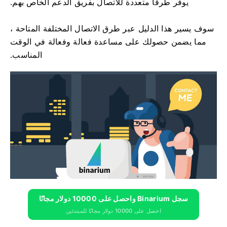
يوفر طرقًا متعددة للاتصال بفريق الدعم الخاص بهم.
سوف يسير هذا الدليل عبر طرق الاتصال المختلفة المتاحة ،
مما يضمن حصولك على مساعدة فعالة وفعالة في الوقت
المناسب.
سجل Binarium واحصل على 10000 دولار مجانًا
احصل على 10000 دولار مجانًا للمبتدئين