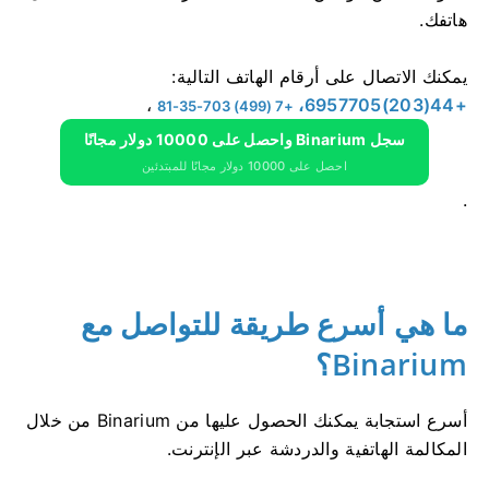
هاتفك.
يمكنك الاتصال على أرقام الهاتف التالية:
،
+44(203)6957705،
+7 (499) 703-35-81
سجل Binarium واحصل على 10000 دولار مجانًا
احصل على 10000 دولار مجانًا للمبتدئين
.
ما هي أسرع طريقة للتواصل مع
Binarium؟
أسرع استجابة يمكنك الحصول عليها من Binarium من خلال
المكالمة الهاتفية والدردشة عبر الإنترنت.