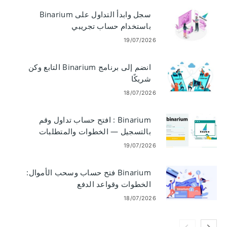
سجل وابدأ التداول على Binarium
باستخدام حساب تجريبي
19/07/2026
انضم إلى برنامج Binarium التابع وكن
شريكًا
18/07/2026
Binarium : افتح حساب تداول وقم
بالتسجيل — الخطوات والمتطلبات
19/07/2026
Binarium فتح حساب وسحب الأموال:
الخطوات وقواعد الدفع
18/07/2026