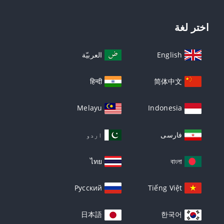
اختر لغة
English
العربيّة
हिन्दी
简体中文
Melayu
Indonesia
فارسی
اردو
ไทย
বাংলা
Русский
Tiếng Việt
日本語
한국어