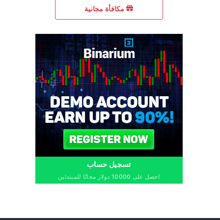
مكافأة مجانية
تسجيل حساب
احصل على 10000 دولار مجانًا للمبتدئين