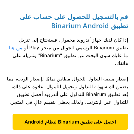
قم بالتسجيل للحصول على حساب على
تطبيق Binarium Android
إذا كان لديك جهاز أندرويد محمول، فستحتاج إلى تنزيل
تطبيق Binarium الرسمي للجوال من متجر Play أو
من هنا
.
ما عليك سوى البحث عن تطبيق "Binarium" وتنزيله على
هاتفك.
إصدار منصة التداول للجوال مطابق تمامًا لإصدار الويب، مما
يضمن لك سهولة التداول وتحويل الأموال. علاوة على ذلك،
يُعد تطبيق Binairum للتداول على أندرويد أفضل تطبيق
للتداول عبر الإنترنت، ولذلك يحظى بتقييم عالٍ في المتجر.
احصل على تطبيق Binarium لنظام Android