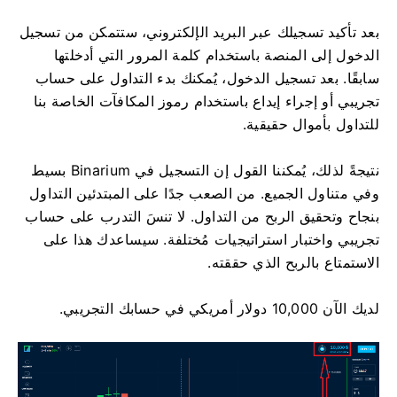
بعد تأكيد تسجيلك عبر البريد الإلكتروني، ستتمكن من تسجيل
الدخول إلى المنصة باستخدام كلمة المرور التي أدخلتها
سابقًا. بعد تسجيل الدخول، يُمكنك بدء التداول على حساب
تجريبي أو إجراء إيداع باستخدام رموز المكافآت الخاصة بنا
للتداول بأموال حقيقية.
نتيجةً لذلك، يُمكننا القول إن التسجيل في Binarium بسيط
وفي متناول الجميع. من الصعب جدًا على المبتدئين التداول
بنجاح وتحقيق الربح من التداول. لا تنسَ التدرب على حساب
تجريبي واختبار استراتيجيات مُختلفة. سيساعدك هذا على
الاستمتاع بالربح الذي حققته.
لديك الآن 10,000 دولار أمريكي في حسابك التجريبي.