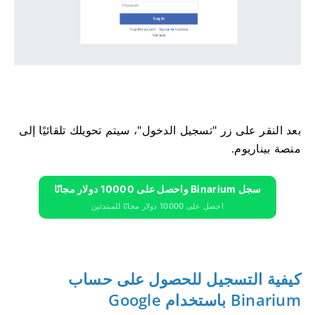
بعد النقر على زر "تسجيل الدخول"، سيتم تحويلك تلقائيًا إلى
منصة بيناريوم.
سجل Binarium واحصل على 10000 دولار مجانًا
احصل على 10000 دولار مجانًا للمبتدئين
كيفية التسجيل للحصول على حساب
Binarium باستخدام Google