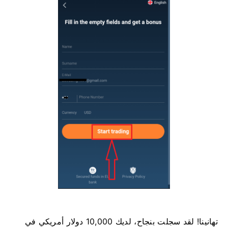
تهانينا! لقد سجلت بنجاح، لديك 10,000 دولار أمريكي في