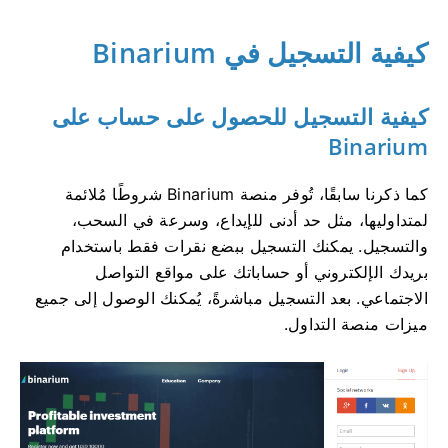
كيفية التسجيل في Binarium
كيفية التسجيل للحصول على حساب على
Binarium
كما ذكرنا سابقًا، تُوفر منصة Binarium شروطًا مُلائمة
لمتداوليها، مثل حد أدنى للإيداع، وسرعة في السحب،
والتسجيل. يمكنك التسجيل ببضع نقرات فقط باستخدام
بريدك الإلكتروني أو حساباتك على مواقع التواصل
الاجتماعي. بعد التسجيل مباشرةً، يُمكنك الوصول إلى جميع
ميزات منصة التداول.