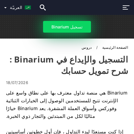
العربيّة
تسجيل Binarium
الصفحة الرئيسية
دروس
التسجيل والإيداع في Binarium :
شرح تمويل حسابك
18/07/2026
Binarium هي منصة تداول معترف بها على نطاق واسع على
الإنترنت تتيح للمستخدمين الوصول إلى الخيارات الثنائية
وفوركس وأسواق العملة المشفرة. يعد Binarium خيارًا
مثاليًا لكل من المبتدئين والتجار ذوي الخبرة.
إذا كنت مستعدًا لبدء التداول ، فإن أول خطوتين أساسيتين