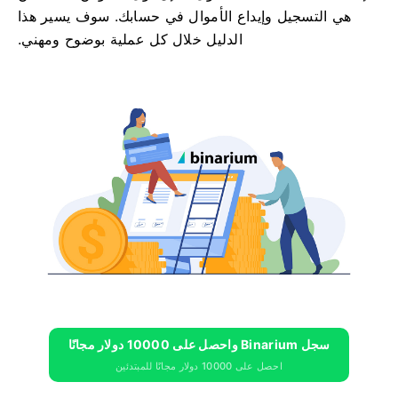
هي التسجيل وإيداع الأموال في حسابك. سوف يسير هذا
الدليل خلال كل عملية بوضوح ومهني.
سجل Binarium واحصل على 10000 دولار مجانًا
احصل على 10000 دولار مجانًا للمبتدئين