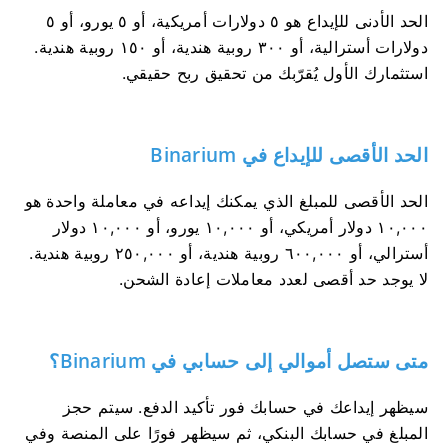
الحد الأدنى للإيداع هو ٥ دولارات أمريكية، أو ٥ يورو، أو ٥
دولارات أسترالية، أو ٣٠٠ روبية هندية، أو ١٥٠ روبية هندية.
استثمارك الأول يُقرّبك من تحقيق ربح حقيقي.
الحد الأقصى للإيداع في Binarium
الحد الأقصى للمبلغ الذي يمكنك إيداعه في معاملة واحدة هو
١٠,٠٠٠ دولار أمريكي، أو ١٠,٠٠٠ يورو، أو ١٠,٠٠٠ دولار
أسترالي، أو ٦٠٠,٠٠٠ روبية هندية، أو ٢٥٠,٠٠٠ روبية هندية.
لا يوجد حد أقصى لعدد معاملات إعادة الشحن.
متى ستصل أموالي إلى حسابي في Binarium؟
سيظهر إيداعك في حسابك فور تأكيد الدفع. سيتم حجز
المبلغ في حسابك البنكي، ثم سيظهر فورًا على المنصة وفي