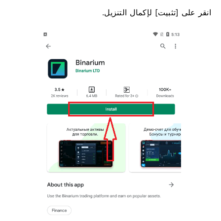
انقر على [تثبيت] لإكمال التنزيل.