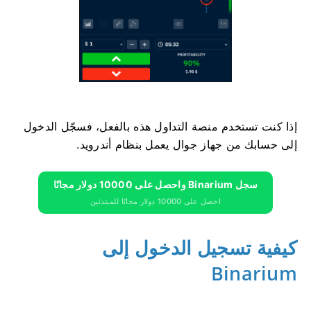
إذا كنت تستخدم منصة التداول هذه بالفعل، فسجّل الدخول
إلى حسابك من جهاز جوال يعمل بنظام أندرويد.
سجل Binarium واحصل على 10000 دولار مجانًا
احصل على 10000 دولار مجانًا للمبتدئين
كيفية تسجيل الدخول إلى
Binarium