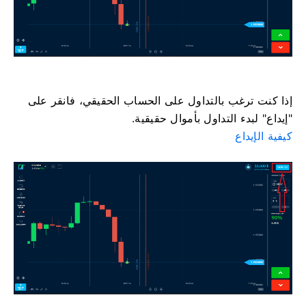
إذا كنت ترغب بالتداول على الحساب الحقيقي، فانقر على
"إيداع" لبدء التداول بأموال حقيقية.
كيفية الإيداع