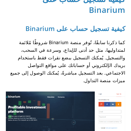
Binarium
كيفية تسجيل حساب على Binarium
كما ذكرنا سابقًا، تُوفر منصة Binarium شروطًا مُلائمة
لمتداوليها، مثل حد أدنى للإيداع، وسرعة في السحب،
والتسجيل. يُمكنك التسجيل ببضع نقرات فقط باستخدام
بريدك الإلكتروني أو حساباتك على مواقع التواصل
الاجتماعي. بعد التسجيل مباشرةً، يُمكنك الوصول إلى جميع
ميزات منصة التداول.