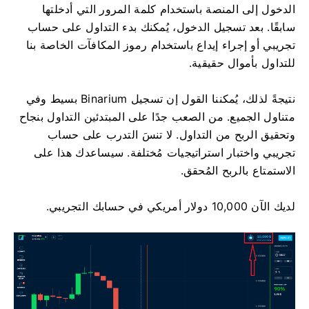
الدخول إلى المنصة باستخدام كلمة المرور التي أدخلتها
سابقًا. بعد تسجيل الدخول، يُمكنك بدء التداول على حساب
تجريبي أو إجراء إيداع باستخدام رموز المكافآت الخاصة بنا
للتداول بأموال حقيقية.
نتيجةً لذلك، يُمكننا القول إن تسجيل Binarium بسيط وفي
متناول الجميع. من الصعب جدًا على المبتدئين التداول بنجاح
وتحقيق الربح من التداول. لا تنسَ التدرب على حساب
تجريبي واختبار استراتيجيات مُختلفة. سيساعدك هذا على
الاستمتاع بالربح المُحقق.
لديك الآن 10,000 دولار أمريكي في حسابك التجريبي.