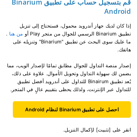
قم بتسجيل حساب على تطبيق Binarium
Android
إذا كان لديك جهاز أندرويد محمول، فستحتاج إلى تنزيل
تطبيق Binarium الرسمي للجوال من متجر Play أو
من هنا
.
ما عليك سوى البحث عن تطبيق "Binarium" وتنزيله على
هاتفك.
إصدار منصة التداول للجوال مطابق تمامًا لإصدار الويب، مما
يضمن لك سهولة التداول وتحويل الأموال. علاوة على ذلك،
يُعد تطبيق Binairum للتداول على أندرويد أفضل تطبيق
للتداول عبر الإنترنت، ولذلك يحظى بتقييم عالٍ في المتجر.
احصل على تطبيق Binarium لنظام Android
انقر على [تثبيت] لإكمال التنزيل.