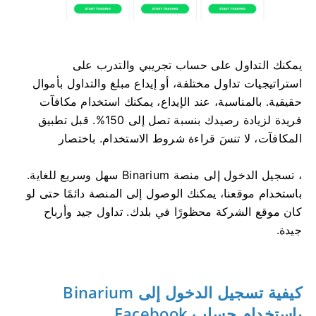
يمكنك التداول على حساب تجريبي والتدرب على
استراتيجيات تداول مختلفة، أو إيداع مبلغ والتداول بأموال
حقيقية. بالمناسبة، عند الإيداع، يمكنك استخدام مكافآت
فريدة لزيادة رصيدك بنسبة تصل إلى 150%. قبل تطبيق
المكافآت، لا تنسَ قراءة شروط الاستخدام. باختصار
، تسجيل الدخول إلى منصة Binarium سهل وسريع للغاية.
باستخدام موقعنا، يمكنك الوصول إلى المنصة دائمًا حتى لو
كان موقع الشركة محظورًا في بلدك. تداول جيد وأرباح
جيدة.
كيفية تسجيل الدخول إلى Binarium
باستخدام حساب Facebook