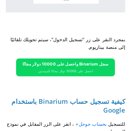
بمجرد النقر على زر "تسجيل الدخول"، سيتم تحويلك تلقائيًا
إلى منصة بيناريوم.
سجل Binarium واحصل على 10000 دولار مجانًا
احصل على 10000 دولار مجانًا للمبتدئين
كيفية تسجيل حساب Binarium باستخدام
Google
للتسجيل
بحساب جوجل+
، انقر على الزر المقابل في نموذج