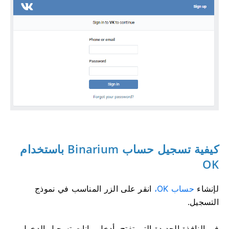
كيفية تسجيل حساب Binarium باستخدام
OK
لإنشاء
حساب OK،
انقر على الزر المناسب في نموذج
التسجيل.
في النافذة الجديدة التي تفتح، أدخل بيانات تسجيل الدخول