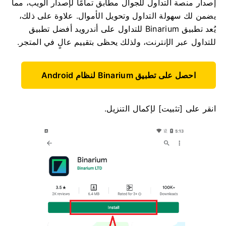
إصدار منصة التداول للجوال مطابق تمامًا لإصدار الويب، مما
يضمن لك سهولة التداول وتحويل الأموال. علاوة على ذلك،
يُعد تطبيق Binarium للتداول على أندرويد أفضل تطبيق
للتداول عبر الإنترنت، ولذلك يحظى بتقييم عالٍ في المتجر.
احصل على تطبيق Binarium لنظام Android
انقر على [تثبيت] لإكمال التنزيل.