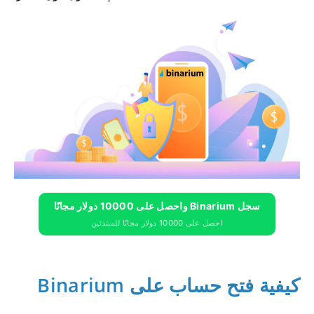
سجل Binarium واحصل على 10000 دولار مجانًا
احصل على 10000 دولار مجانًا للمبتدئين
كيفية فتح حساب على Binarium