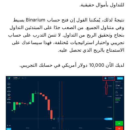
للتداول بأموال حقيقية.
نتيجةً لذلك، يُمكننا القول إن فتح حساب Binarium بسيط
وفي متناول الجميع. من الصعب جدًا على المبتدئين التداول
بنجاح وتحقيق الربح من التداول. لا تنسَ التدرب على حساب
تجريبي واختبار استراتيجيات مُختلفة، فهذا سيساعدك على
الاستمتاع بالربح الذي تحصل عليه.
لديك الآن 10,000 دولار أمريكي في حسابك التجريبي.