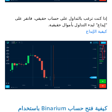
إذا كنت ترغب بالتداول على حساب حقيقي، فانقر على
"إيداع" لبدء التداول بأموال حقيقية.
كيفية الإيداع
كيفية فتح حساب Binarium باستخدام