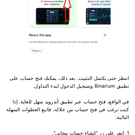
انتظر حتى يكتمل التثبيت. بعد ذلك، يمكنك فتح حساب على
تطبيق Binarium وتسجيل الدخول لبدء التداول.
في الواقع، فتح حساب عبر تطبيق أندرويد سهل للغاية. إذا
كنت ترغب في فتح حساب من خلاله، فاتبع الخطوات السهلة
التالية:
1. انقر على زر "إنشاء حساب مجاني".