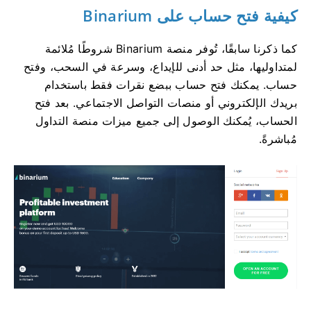
كيفية فتح حساب على Binarium
كما ذكرنا سابقًا، تُوفر منصة Binarium شروطًا مُلائمة
لمتداوليها، مثل حد أدنى للإيداع، وسرعة في السحب، وفتح
حساب. يمكنك فتح حساب ببضع نقرات فقط باستخدام
بريدك الإلكتروني أو منصات التواصل الاجتماعي. بعد فتح
الحساب، يُمكنك الوصول إلى جميع ميزات منصة التداول
مُباشرةً.