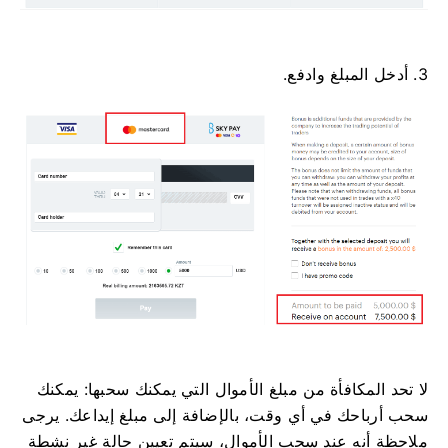
3. أدخل المبلغ وادفع.
لا تحد المكافأة من مبلغ الأموال التي يمكنك سحبها: يمكنك
سحب أرباحك في أي وقت، بالإضافة إلى مبلغ إيداعك. يرجى
ملاحظة أنه عند سحب الأموال، سيتم تعيين حالة غير نشطة