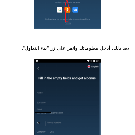
بعد ذلك، أدخل معلوماتك وانقر على زر "بدء التداول".