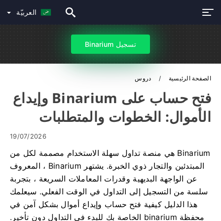
العربيّة
تسجيل Binarium
الصفحة الرئيسية
دروس
فتح حساب على Binarium وإيداع
الأموال: الخطوات والمتطلبات
19/07/2026
Binarium هي منصة تداول سهلة الاستخدام مصممة لكل من
المبتدئين والتجار ذوي الخبرة. يشتهر Binarium ، المعروف
عن الواجهة البديهية وقدرات المعاملات السريعة ، بتجربة
سلسة من التسجيل إلى التداول في الوقت الفعلي. سيعلمك
هذا الدليل كيفية فتح حساب وإيداع أموال بشكل آمن في
محفظة binarium الخاصة بك للبدء في التداول دون تأخير.