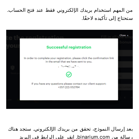
من المهم استخدام بريدك الإلكتروني فقط عند فتح الحساب.
ستحتاج إلى تأكيده لاحقًا.
بعد إرسال النموذج، تحقق من بريدك الإلكتروني. ستجد هناك
رسالة من binarium.com. انقر على الرابط في البريد