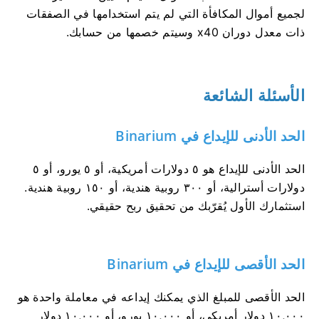
لجميع أموال المكافأة التي لم يتم استخدامها في الصفقات
ذات معدل دوران x40 وسيتم خصمها من حسابك.
الأسئلة الشائعة
الحد الأدنى للإيداع في Binarium
الحد الأدنى للإيداع هو ٥ دولارات أمريكية، أو ٥ يورو، أو ٥
دولارات أسترالية، أو ٣٠٠ روبية هندية، أو ١٥٠ روبية هندية.
استثمارك الأول يُقرّبك من تحقيق ربح حقيقي.
الحد الأقصى للإيداع في Binarium
الحد الأقصى للمبلغ الذي يمكنك إيداعه في معاملة واحدة هو
١٠,٠٠٠ دولار أمريكي، أو ١٠,٠٠٠ يورو، أو ١٠,٠٠٠ دولار