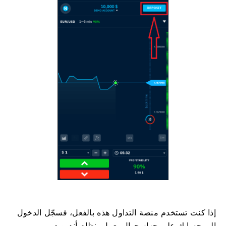
إذا كنت تستخدم منصة التداول هذه بالفعل، فسجّل الدخول
إلى حسابك على جهاز جوال يعمل بنظام أندرويد.