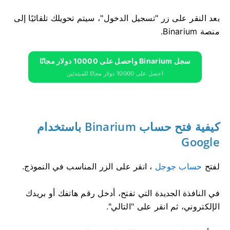
بعد النقر على زر "تسجيل الدخول"، سيتم تحويلك تلقائيًا إلى
منصة Binarium.
سجل Binarium واحصل على 10000 دولار مجانًا
احصل على 10000 دولار مجانًا للمبتدئين
كيفية فتح حساب Binarium باستخدام
Google
لفتح
حساب جوجل
، انقر على الزر المناسب في النموذج.
في النافذة الجديدة التي تفتح، أدخل رقم هاتفك أو بريدك
الإلكتروني، ثم انقر على "التالي".