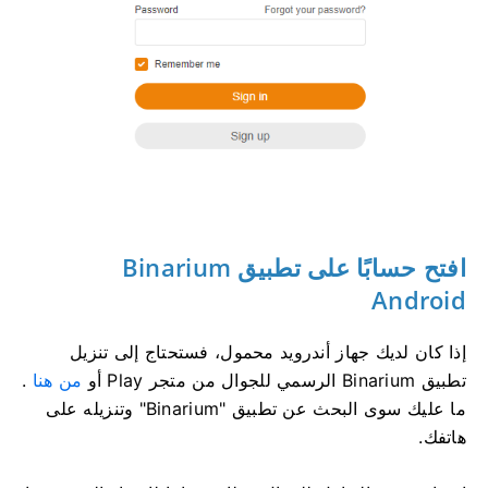
افتح حسابًا على تطبيق Binarium
Android
إذا كان لديك جهاز أندرويد محمول، فستحتاج إلى تنزيل
تطبيق Binarium الرسمي للجوال من متجر Play أو
من هنا
.
ما عليك سوى البحث عن تطبيق "Binarium" وتنزيله على
هاتفك.