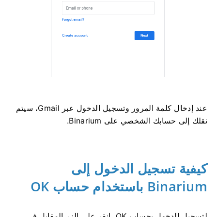
عند إدخال كلمة المرور وتسجيل الدخول عبر Gmail، سيتم
نقلك إلى حسابك الشخصي على Binarium.
كيفية تسجيل الدخول إلى
Binarium باستخدام حساب OK
لتسجيل الدخول بحساب OK، انقر على الزر المقابل في