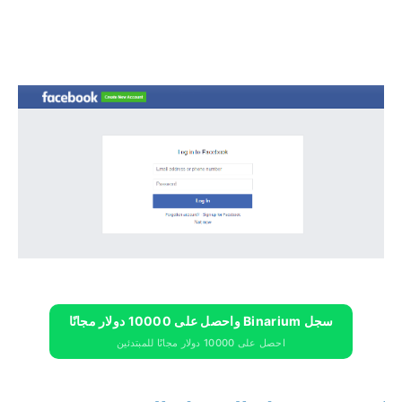
سجل Binarium واحصل على 10000 دولار مجانًا
احصل على 10000 دولار مجانًا للمبتدئين