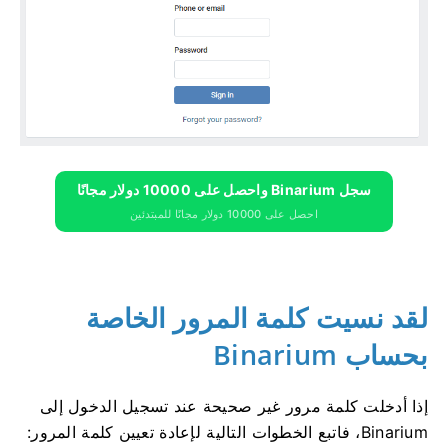
سجل Binarium واحصل على 10000 دولار مجانًا
احصل على 10000 دولار مجانًا للمبتدئين
لقد نسيت كلمة المرور الخاصة
بحساب Binarium
إذا أدخلت كلمة مرور غير صحيحة عند تسجيل الدخول إلى
Binarium، فاتبع الخطوات التالية لإعادة تعيين كلمة المرور: