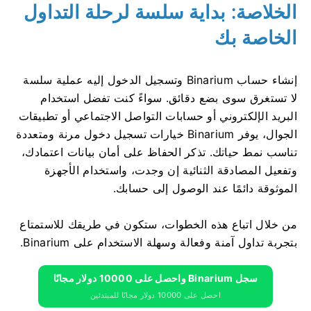
الخلاصة: بداية سلسة لرحلة التداول
الخاصة بك
إنشاء حساب Binarium وتسجيل الدخول إليه عملية سلسة
لا تستغرق سوى بضع دقائق. سواءً كنت تفضل استخدام
البريد الإلكتروني أو حسابات التواصل الاجتماعي أو تطبيقات
الجوال، يوفر Binarium خيارات تسجيل دخول مرنة ومتعددة
تناسب نمط حياتك. تذكر الحفاظ على أمان بيانات اعتمادك،
وتفعيل المصادقة الثنائية إن وجدت، واستخدام الأجهزة
الموثوقة دائمًا عند الوصول إلى حسابك.
من خلال اتباع هذه الخطوات، ستكون في طريقك للاستمتاع
بتجربة تداول آمنة وفعالة وسهلة الاستخدام على Binarium.
سجل Binarium واحصل على 10000 دولار مجانًا
احصل على 10000 دولار مجانًا للمبتدئين