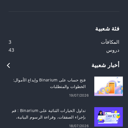
فئة شعبية
المكافآت
3
دروس
43
أخبار شعبية
فتح حساب على Binarium وإيداع الأموال:
الخطوات والمتطلبات
19/07/2026
تداول الخيارات الثنائية على Binarium : قم
بإجراء الصفقات، وقراءة الرسوم البيانية،
وإدارة المخاطر
18/07/2026