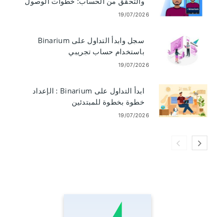
والتحقق من الحساب: خطوات الوصول
والمستندات
19/07/2026
سجل وابدأ التداول على Binarium
باستخدام حساب تجريبي
19/07/2026
ابدأ التداول على Binarium : الإعداد
خطوة بخطوة للمبتدئين
19/07/2026