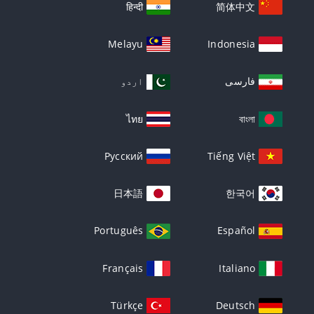
हिन्दी
简体中文
Melayu
Indonesia
فارسی
اردو
ไทย
বাংলা
Русский
Tiếng Việt
日本語
한국어
Português
Español
Français
Italiano
Türkçe
Deutsch