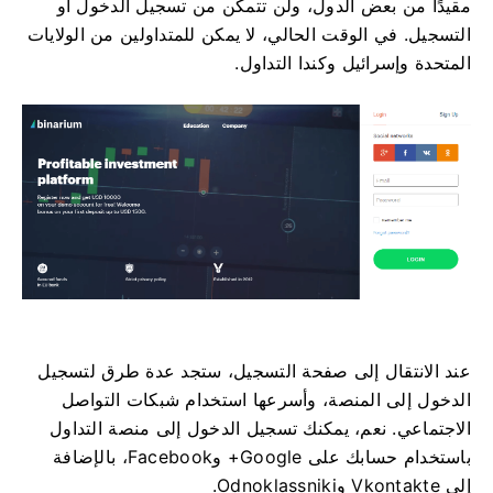
مقيدًا من بعض الدول، ولن تتمكن من تسجيل الدخول أو
التسجيل. في الوقت الحالي، لا يمكن للمتداولين من الولايات
المتحدة وإسرائيل وكندا التداول.
عند الانتقال إلى صفحة التسجيل، ستجد عدة طرق لتسجيل
الدخول إلى المنصة، وأسرعها استخدام شبكات التواصل
الاجتماعي. نعم، يمكنك تسجيل الدخول إلى منصة التداول
باستخدام حسابك على Google+ وFacebook، بالإضافة
إلى Vkontakte وOdnoklassniki.