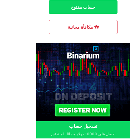
حساب مفتوح
مكافأة مجانية
تسجيل حساب
احصل على 10000 دولار مجانًا للمبتدئين