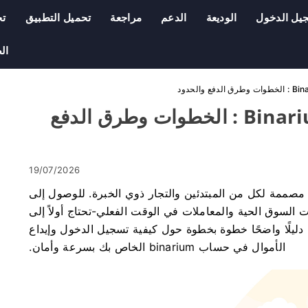
يل الدخول
الوديعة
الدعم
مراجعة
تحميل التطبيق
ت
ال
تسجيل الدخول والإيداع في Binarium : الخطوات وطرق الدفع
19/07/2026
خدام مصممة لكل من المبتدئين والتجار ذوي الخبرة. للوصول إلى
ت السوق الحية والمعاملات في الوقت الفعلي-تحتاج أولاً إلى
دليلًا واضحًا خطوة بخطوة حول كيفية تسجيل الدخول وإيداع
الأموال في حساب binarium الخاص بك بسرعة وأمان.