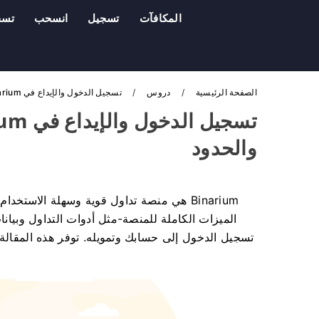
المكافآت
تسجيل
انسحب
تسج
الصفحة الرئيسية
دروس
تسجيل الدخول والإيداع في Binarium : الخطوات وطرق الدفع والحدود
والحدود
Binarium هي منصة تداول قوية وسهلة الاست
الميزات الكاملة للمنصة-مثل أدوات التداول وبيانا
تسجيل الدخول إلى حسابك وتمويله. توفر هذه المقالة 