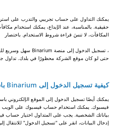
يمكنك التداول على حساب تجريبي والتدرب على استراتيج
المكافآت، لا تنسَ قراءة شروط الاستخدام. باختصار
، تسجيل الدخول إلى منص
حتى لو كان موقع الشركة محظورًا في بلدك. تداول جيد
كيفية تسجيل الدخول إلى Binarium باستخدام حساب Facebook
يمكنك أيضًا تسجيل الدخول إلى الموقع الإلكتروني 
فيسبوك. يمكنك استخدام حساب فيسبوك على الويب وتط
بياناتك الشخصية. يجب على المتداول اختيار حساب فيسب
إدخال البيانات، انقر على "تسجيل الدخول" للانتقال إلى موقع Binarium ال