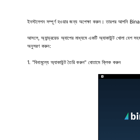
ইনস্টলেশন সম্পূর্ণ হওয়ার জন্য অপেক্ষা করুন। তারপর আপনি Bi
আসলে, অ্যান্ড্রয়েড অ্যাপের মাধ্যমে একটি অ্যাকাউন্ট খোলা বেশ
অনুসরণ করুন:
1. "বিনামূল্যে অ্যাকাউন্ট তৈরি করুন" বোতামে ক্লিক করুন