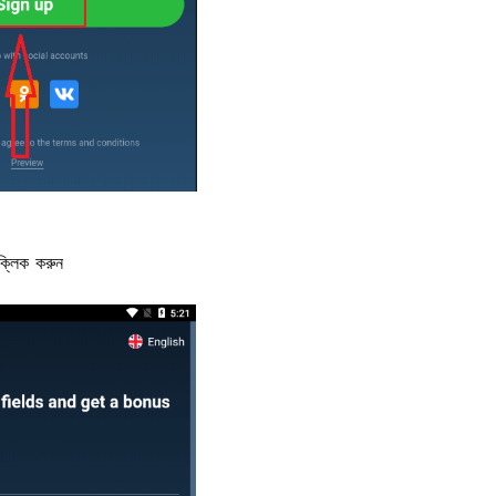
ক্লিক করুন