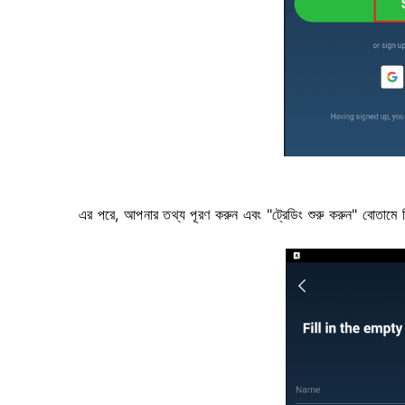
এর পরে, আপনার তথ্য পূরণ করুন এবং "ট্রেডিং শুরু করুন" বোতামে 