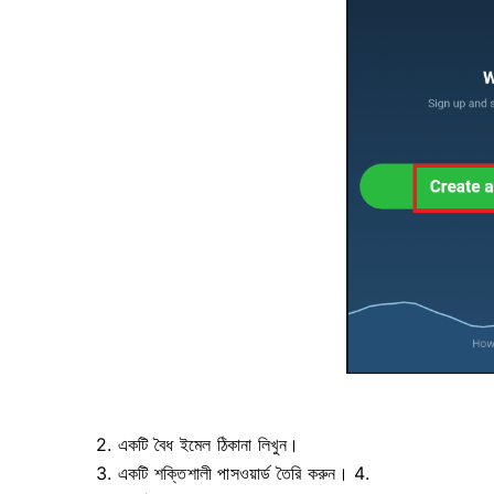
2. একটি বৈধ ইমেল ঠিকানা লিখুন।
3. একটি শক্তিশালী পাসওয়ার্ড তৈরি করুন। 4.