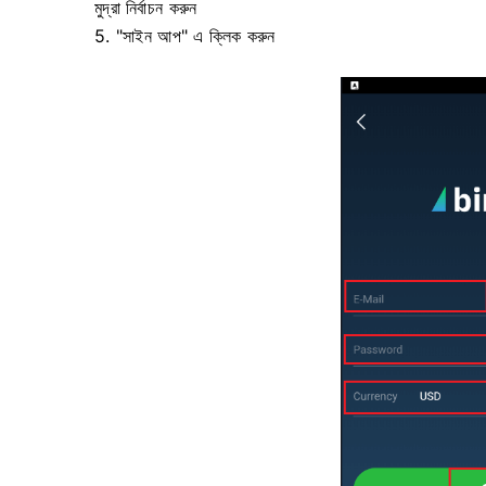
মুদ্রা নির্বাচন করুন
5. "সাইন আপ" এ ক্লিক করুন