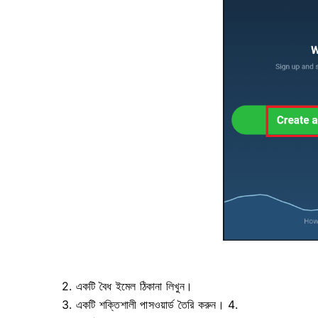
2. একটি বৈধ ইমেল ঠিকানা লিখুন।
3. একটি শক্তিশালী পাসওয়ার্ড তৈরি করুন। 4.