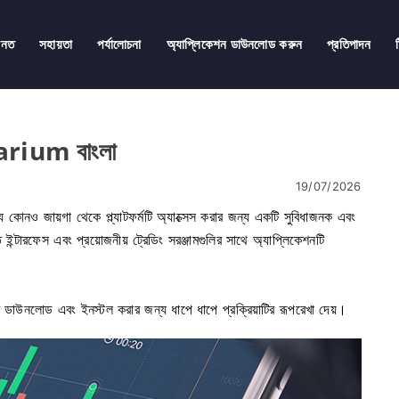
ানত
সহায়তা
পর্যালোচনা
অ্যাপ্লিকেশন ডাউনলোড করুন
প্রতিপাদন
arium বাংলা
19/07/2026
র যে কোনও জায়গা থেকে প্ল্যাটফর্মটি অ্যাক্সেস করার জন্য একটি সুবিধাজনক এবং
ইন্টারফেস এবং প্রয়োজনীয় ট্রেডিং সরঞ্জামগুলির সাথে অ্যাপ্লিকেশনটি
নটি ডাউনলোড এবং ইনস্টল করার জন্য ধাপে ধাপে প্রক্রিয়াটির রূপরেখা দেয়।