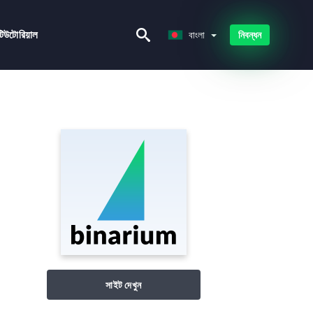
বাংলা
টিউটোরিয়াল
বাংলা
নিবন্ধন
সাইট দেখুন