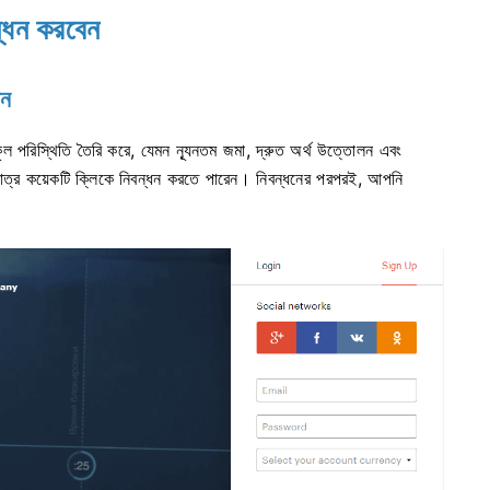
্ধন করবেন
েন
নুকূল পরিস্থিতি তৈরি করে, যেমন ন্যূনতম জমা, দ্রুত অর্থ উত্তোলন এবং
মাত্র কয়েকটি ক্লিকে নিবন্ধন করতে পারেন। নিবন্ধনের পরপরই, আপনি