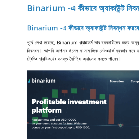
Binarium -এ কীভাবে অ্যাকাউন্ট নিবন
Binarium -এ কীভাবে অ্যাকাউন্ট নিবন্ধন করব
পূর্বে লেখা হয়েছে, Binarium প্ল্যাটফর্ম তার ব্যবসায়ীদের জন্য অ
নিবন্ধন। আপনি আপনার ইমেল বা সামাজিক নেটওয়ার্ক ব্যবহার করে 
ট্রেডিং প্ল্যাটফর্মের সমস্ত বৈশিষ্ট্য অ্যাক্সেস করতে পারেন।