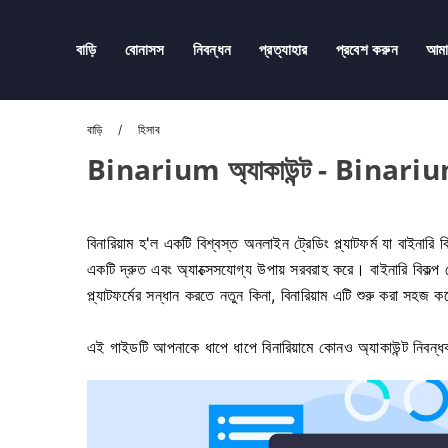
বাড়ি
বোনাসস
নিবন্ধন
প্রত্যাহার
প্রবেশ করুন
আম
বাড়ি
হিসাব
Binarium অ্যাকাউন্ট - Binarium
বিনারিয়াম হ'ল একটি বিশ্বস্ত অনলাইন ট্রেডিং প্ল্যাটফর্ম যা বাইনারি
একটি দ্রুত এবং অ্যাক্সেসযোগ্য উপায় সরবরাহ করে। বাইনারি বিকল্প 
প্ল্যাটফর্মের সন্ধান করতে নতুন কিনা, বিনারিয়াম এটি শুরু করা সহজ
এই গাইডটি আপনাকে ধাপে ধাপে বিনারিয়ামে কোনও অ্যাকাউন্ট নিবন্ধকরণ