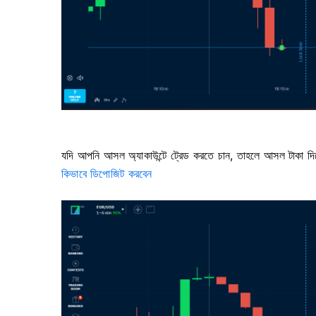
যদি আপনি আসল অ্যাকাউন্টে ট্রেড করতে চান, তাহলে আসল টাকা দিয
কিভাবে ডিপোজিট করবেন