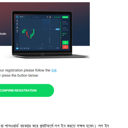
া পাসওয়ার্ড ব্যবহার করে প্ল্যাটফর্মে লগ ইন করতে সক্ষম হবেন। লগ ইন