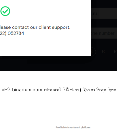
েখানে আপনি binarium.com থেকে একটি চিঠি পাবেন। ইমেলের লিঙ্কে ক্লিক