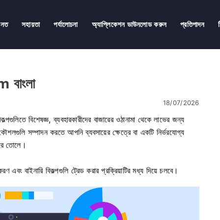
ানত
সহায়তা
পর্যালোচনা
অ্যাপ্লিকেশন ডাউনলোড করুন
প্রতিপাদন
 বাংলা
18/07/2026
 বিকল্পগুলিতে বিশেষজ্ঞ, ব্যবহারকারীদের বাজারের ওঠানামা থেকে লাভের জন্য
কৌশলগুলি সম্পাদন করতে আপনি ব্যবসায়ের ক্ষেত্রে বা একটি নির্ভরযোগ্য
 করে তোলে।
 এবং বাইনারি বিকল্পগুলি ট্রেড করার প্রক্রিয়াটির মধ্য দিয়ে চলবে।