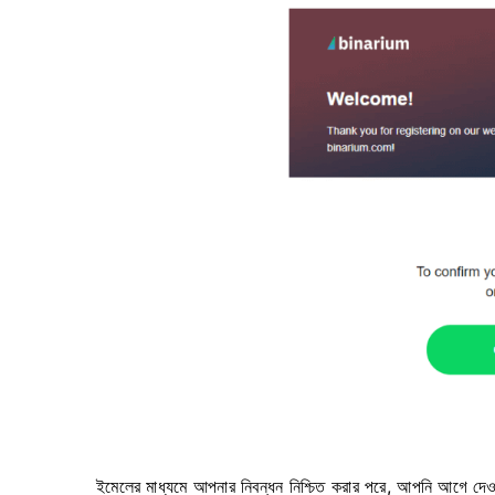
ইমেলের মাধ্যমে আপনার নিবন্ধন নিশ্চিত করার পরে, আপনি আগে দেওয়