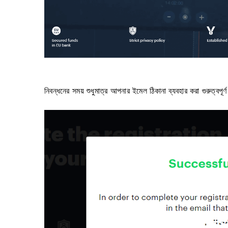
নিবন্ধনের সময় শুধুমাত্র আপনার ইমেল ঠিকানা ব্যবহার করা গুরুত্বপ