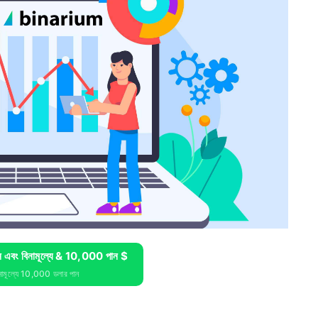
 এবং বিনামূল্যে & 10,000 পান $
িনামূল্যে 10,000 ডলার পান