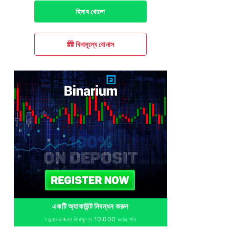
হিসাব খোলো
বিনামূল্যে বোনাস
একটি অ্যাকাউন্ট নিবন্ধন করুন
নতুনদের জন্য বিনামূল্যে 10,000 ডলার পান