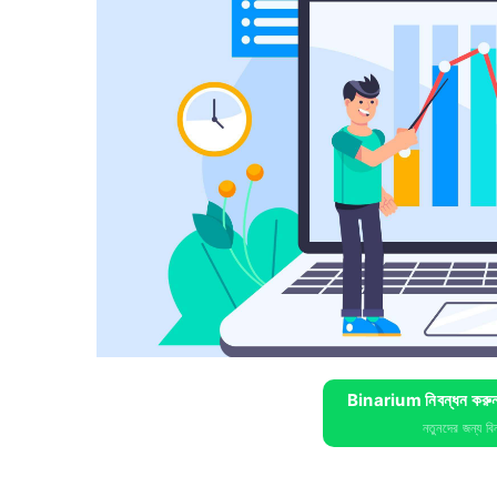
Binarium নিবন্ধন করুন
নতুনদের জন্য ব