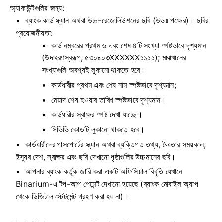
অ্যাকাউন্টগুলির জন্য:
ব্যাংক কার্ড স্ক্যান অথবা উচ্চ-রেজোলিউশনের ছবি (উভয় পক্ষের)। ছবির
প্রয়োজনীয়তা:
কার্ড নম্বরের প্রথম ৬ এবং শেষ ৪টি সংখ্যা স্পষ্টভাবে দৃশ্যমান
(উদাহরণস্বরূপ, ৫৩০৪০৩XXXXXX১১১১); মাঝখানের
সংখ্যাগুলি অবশ্যই লুকানো থাকতে হবে।
কার্ডধারীর প্রথম এবং শেষ নাম স্পষ্টভাবে দৃশ্যমান;
মেয়াদ শেষ হওয়ার তারিখ স্পষ্টভাবে দৃশ্যমান।
কার্ডধারীর স্বাক্ষর স্পষ্ট দেখা যাচ্ছে।
সিভিভি কোডটি লুকানো থাকতে হবে।
কার্ডধারীদের পাসপোর্টের স্ক্যান অথবা ব্যক্তিগত তথ্য, বৈধতার সময়কাল,
ইস্যুর দেশ, স্বাক্ষর এবং ছবি দেখানো পৃষ্ঠাগুলির উচ্চমানের ছবি।
আপনার ব্যাংক কর্তৃক জারি করা একটি অফিসিয়াল বিবৃতি যেখানে
Binarium-এ টপ-আপ পেমেন্ট দেখানো হয়েছে (ব্যাংক মোবাইল অ্যাপ
থেকে ডিজিটাল স্টেটমেন্ট গ্রহণ করা হয় না)।