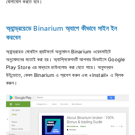
যোগাযোগ করতে হবে।
অ্যান্ড্রয়েডে Binarium অ্যাপে কীভাবে সাইন ইন
করবেন
অ্যান্ড্রয়েড মোবাইল প্ল্যাটফর্মে অনুমোদন Binarium ওয়েবসাইটে
অনুমোদনের মতোই করা হয়। অ্যাপ্লিকেশনটি আপনার ডিভাইসে Google
Play Store এর মাধ্যমে ডাউনলোড করা যেতে পারে। অনুসন্ধান
উইন্ডোতে, কেবল Binarium এ প্রবেশ করুন এবং «Install» এ ক্লিক
করুন।