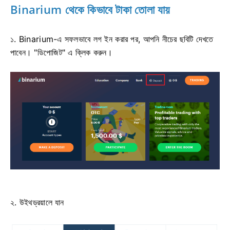
Binarium থেকে কিভাবে টাকা তোলা যায়
১. Binarium-এ সফলভাবে লগ ইন করার পর, আপনি নীচের ছবিটি দেখতে
পাবেন। "ডিপোজিট" এ ক্লিক করুন।
২. উইথড্রয়ালে যান