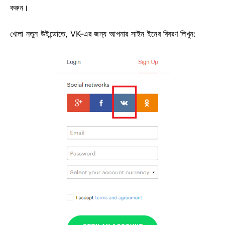
করুন।
খোলা নতুন উইন্ডোতে, VK-এর জন্য আপনার সাইন ইনের বিবরণ লিখুন: