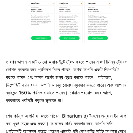
তারপর আপনি একটি ডেমো অ্যাকাউন্টে ট্রেড করতে পারেন এবং বিভিন্ন ট্রেডিং
কৌশল ব্যবহার করে প্রশিক্ষণ নিতে পারেন, অথবা আপনি একটি ডিপোজিট
করতে পারেন এবং আসল অর্থের জন্য ট্রেড করতে পারেন। যাইহোক,
ডিপোজিট করার সময়, আপনি অনন্য বোনাস ব্যবহার করতে পারেন এবং আপনার
ব্যালেন্স 150% পর্যন্ত বাড়াতে পারেন। বোনাস প্রয়োগ করার আগে,
ব্যবহারের শর্তাবলী পড়তে ভুলবেন না।
শেষ পর্যন্ত আপনি যা বলতে পারেন, Binarium প্ল্যাটফর্মের জন্য সাইন আপ
করা খুবই সহজ এবং দ্রুত। আমাদের সাইট ব্যবহার করে, আপনি সর্বদা
প্ল্যাটফর্মটি অ্যাক্সেস করতে পারবেন এমনকি যদি কোম্পানির সাইট আপনার দেশে