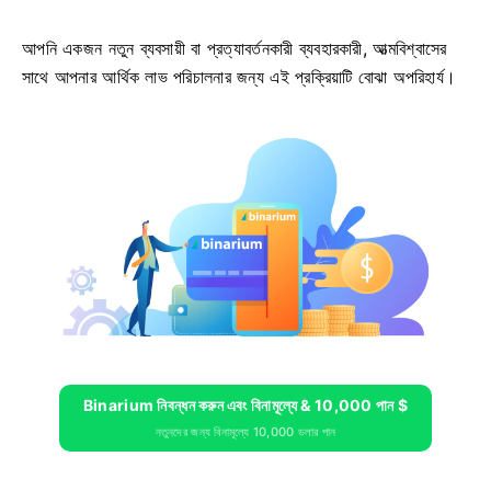
আপনি একজন নতুন ব্যবসায়ী বা প্রত্যাবর্তনকারী ব্যবহারকারী, আত্মবিশ্বাসের
সাথে আপনার আর্থিক লাভ পরিচালনার জন্য এই প্রক্রিয়াটি বোঝা অপরিহার্য।
Binarium নিবন্ধন করুন এবং বিনামূল্যে & 10,000 পান $
নতুনদের জন্য বিনামূল্যে 10,000 ডলার পান