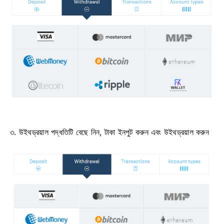
৩. উইথড্রয়াল পদ্ধতিটি বেছে নিন, টাকা ইনপুট করুন এবং উইথড্রয়াল করুন