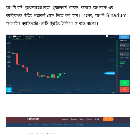
আপনি যদি প্রথমবারের মতো প্ল্যাটফর্মে থাকেন, তাহলে আপনাকে এর
ব্যক্তিগত নীতির শর্তাবলী মেনে নিতে বলা হবে। এরপর, আপনি Binarium
অনলাইন প্ল্যাটফর্মের একটি ট্রেডিং টার্মিনাল দেখতে পাবেন।