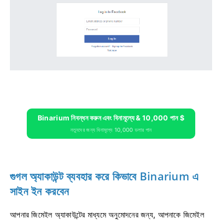
Binarium নিবন্ধন করুন এবং বিনামূল্যে & 10,000 পান $
নতুনদের জন্য বিনামূল্যে 10,000 ডলার পান
গুগল অ্যাকাউন্ট ব্যবহার করে কিভাবে Binarium এ
সাইন ইন করবেন
আপনার জিমেইল অ্যাকাউন্টের মাধ্যমে অনুমোদনের জন্য, আপনাকে জিমেইল