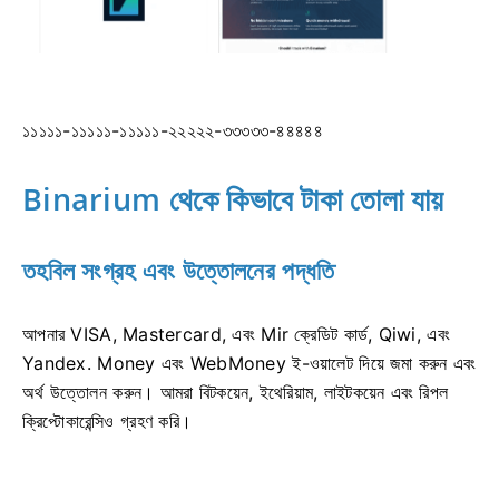
১১১১১-১১১১১-১১১১১-২২২২২-৩৩৩৩৩-৪৪৪৪৪
Binarium থেকে কিভাবে টাকা তোলা যায়
তহবিল সংগ্রহ এবং উত্তোলনের পদ্ধতি
আপনার VISA, Mastercard, এবং Mir ক্রেডিট কার্ড, Qiwi, এবং
Yandex. Money এবং WebMoney ই-ওয়ালেট দিয়ে জমা করুন এবং
অর্থ উত্তোলন করুন। আমরা বিটকয়েন, ইথেরিয়াম, লাইটকয়েন এবং রিপল
ক্রিপ্টোকারেন্সিও গ্রহণ করি।