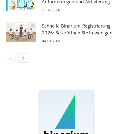
Anforderungen und Aktivierung
18.07.2026
Schnelle Binarium-Registrierung
2026: So eröffnen Sie in wenigen
Minuten ein Konto
04.04.2026