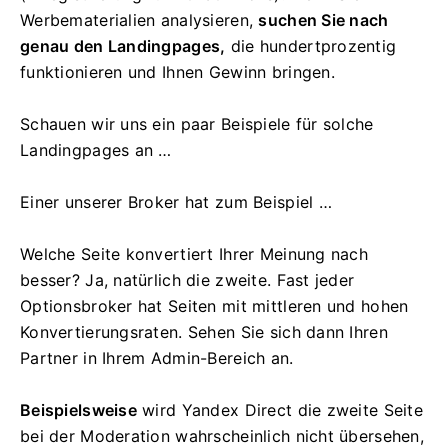
Werbematerialien analysieren,
suchen Sie nach
genau den Landingpages,
die hundertprozentig
funktionieren und Ihnen Gewinn bringen.
Schauen wir uns ein paar Beispiele für solche
Landingpages an …
Einer unserer Broker hat zum Beispiel …
Welche Seite konvertiert Ihrer Meinung nach
besser? Ja, natürlich die zweite. Fast jeder
Optionsbroker hat Seiten mit mittleren und hohen
Konvertierungsraten. Sehen Sie sich dann Ihren
Partner in Ihrem Admin-Bereich an.
Beispielsweise
wird Yandex Direct die zweite Seite
bei der Moderation wahrscheinlich nicht übersehen,