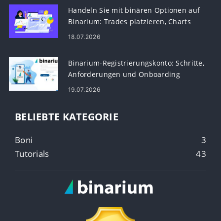
Handeln Sie mit binären Optionen auf
Binarium: Trades platzieren, Charts
lesen, Risiken verwalten
18.07.2026
Binarium-Registrierungskonto: Schritte,
Anforderungen und Onboarding
19.07.2026
BELIEBTE KATEGORIE
Boni
3
Tutorials
43