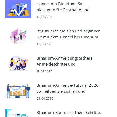
Handel mit Binarium: So
platzieren Sie Geschäfte und
verwalten das Risiko
19.07.2026
Registrieren Sie sich und beginnen
Sie mit dem Handel bei Binarium
mit einem Demokonto
19.07.2026
Binarium-Anmeldung: Sichere
Anmeldeschritte und
Fehlerbehebung
19.07.2026
Binarium-Anmelde-Tutorial 2026:
So melden Sie sich an und
beheben Anmeldeprobleme
04.04.2026
Binarium-Konto eröffnen: Schritte,