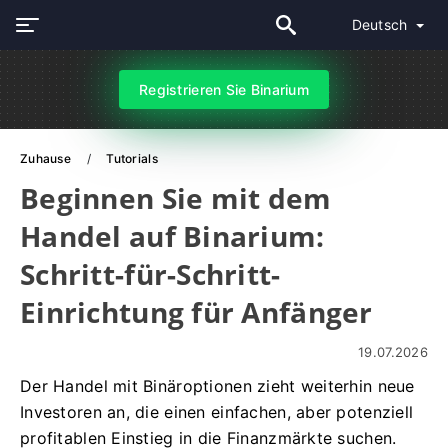
Deutsch
Registrieren Sie Binarium
Zuhause
Tutorials
Beginnen Sie mit dem
Handel auf Binarium:
Schritt-für-Schritt-
Einrichtung für Anfänger
19.07.2026
Der Handel mit Binäroptionen zieht weiterhin neue
Investoren an, die einen einfachen, aber potenziell
profitablen Einstieg in die Finanzmärkte suchen.