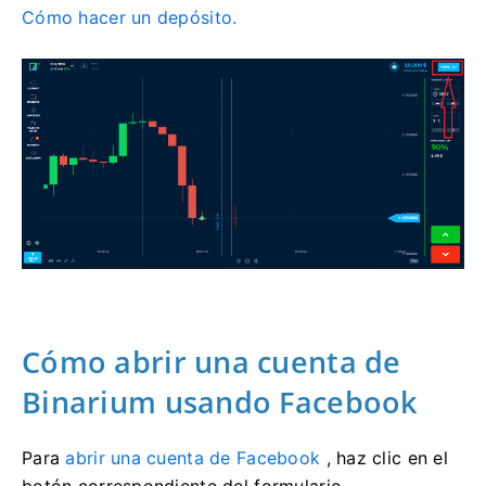
Cómo hacer un depósito.
Cómo abrir una cuenta de
Binarium usando Facebook
Para
abrir una cuenta de Facebook
, haz clic en el