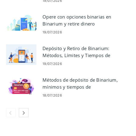
19/07/2026
Opere con opciones binarias en
Binarium y retire dinero
19/07/2026
Depósito y Retiro de Binarium:
Métodos, Límites y Tiempos de
Procesamiento
19/07/2026
Métodos de depósito de Binarium,
mínimos y tiempos de
procesamiento
18/07/2026