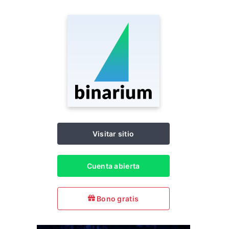
Visitar sitio
Cuenta abierta
Bono gratis