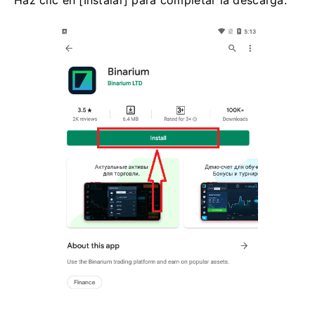
Haz clic en [Instalar] para completar la descarga.