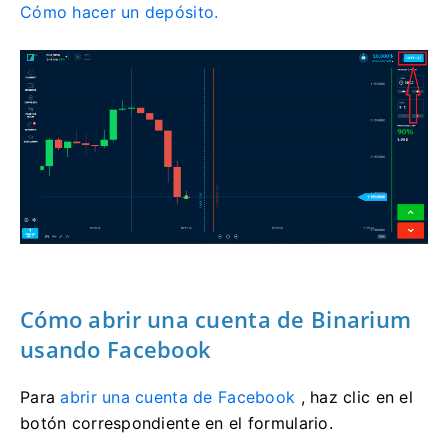
Cómo hacer un depósito.
Cómo abrir una cuenta de Binarium
usando Facebook
Para
abrir una cuenta de Facebook
, haz clic en el
botón correspondiente en el formulario.