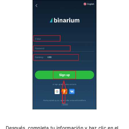
Después, completa tu información y haz clic en el