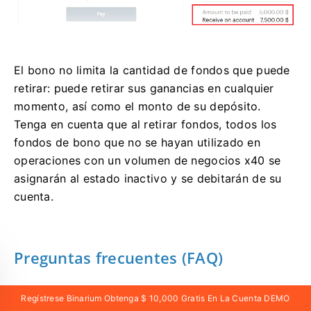
El bono no limita la cantidad de fondos que puede
retirar: puede retirar sus ganancias en cualquier
momento, así como el monto de su depósito.
Tenga en cuenta que al retirar fondos, todos los
fondos de bono que no se hayan utilizado en
operaciones con un volumen de negocios x40 se
asignarán al estado inactivo y se debitarán de su
cuenta.
Preguntas frecuentes (FAQ)
Depósito mínimo en Binarium
Regístrese Binarium Obtenga $ 10,000 Gratis En La Cuenta DEMO