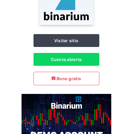
Visitar sitio
Cuenta abierta
Bono gratis