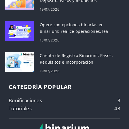
Depósito: Pasos y Requisitos
19/07/2026
Opere con opciones binarias en
Binarium: realice operaciones, lea
gráficos, administre el riesgo
18/07/2026
Cuenta de Registro Binarium: Pasos,
Requisitos e Incorporación
19/07/2026
CATEGORÍA POPULAR
Bonificaciones
3
Tutoriales
43