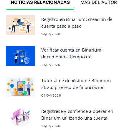
NOTICIAS RELACIONADAS
MÁS DEL AUTOR
Registro en Binarium: creación de
cuenta paso a paso
19/07/2026
Verificar cuenta en Binarium:
documentos, tiempo de
procesamiento y consejos
19/07/2026
Tutorial de depósito de Binarium
2026: proceso de financiación
rápido y sencillo
04/04/2026
Regístrese y comience a operar en
Binarium utilizando una cuenta
demo
19/07/2026