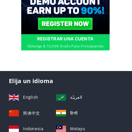
REGISTRAR UNA CUENTA
Obtenga $ 10,000 Gratis Para Principiantes
Elija un idioma
English
العربيّة
简体中文
हिन्दी
Indonesia
Melayu