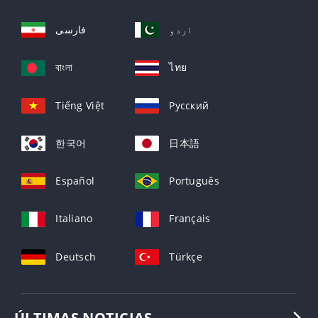
اردو
فارسی
বাংলা
ไทย
Tiếng Việt
Русский
한국어
日本語
Español
Português
Italiano
Français
Deutsch
Türkçe
ÚLTIMAS NOTICIAS