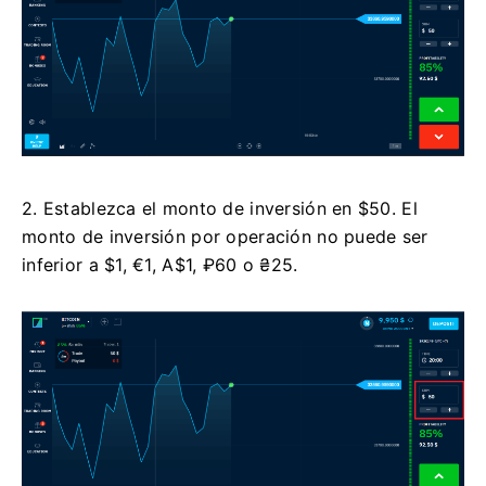
2. Establezca el monto de inversión en $50. El
monto de inversión por operación no puede ser
inferior a $1, €1, A$1, ₽60 o ₴25.