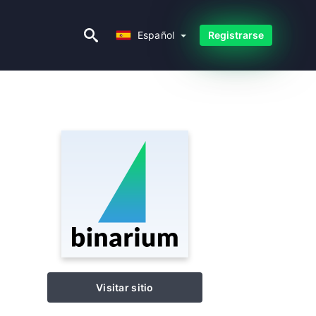
Español
Español
Registrarse
Visitar sitio