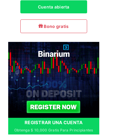
Cuenta abierta
Bono gratis
REGISTRAR UNA CUENTA
Obtenga $ 10,000 Gratis Para Principiantes