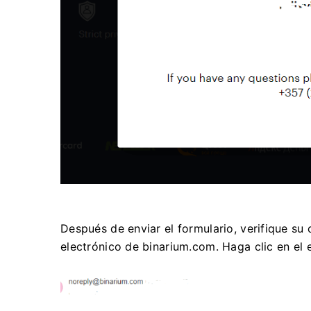
Después de enviar el formulario, verifique su 
electrónico de binarium.com. Haga clic en el e