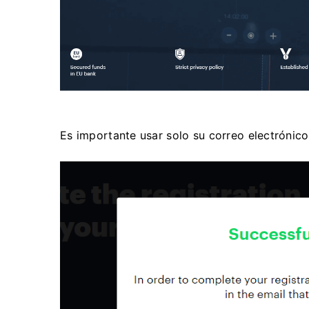
Es importante usar solo su correo electrónico