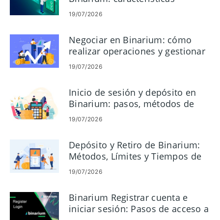
móviles, compatibilidad y
19/07/2026
beneficios
Negociar en Binarium: cómo
realizar operaciones y gestionar
el riesgo
19/07/2026
Inicio de sesión y depósito en
Binarium: pasos, métodos de
pago y límites
19/07/2026
Depósito y Retiro de Binarium:
Métodos, Límites y Tiempos de
Procesamiento
19/07/2026
Binarium Registrar cuenta e
iniciar sesión: Pasos de acceso a