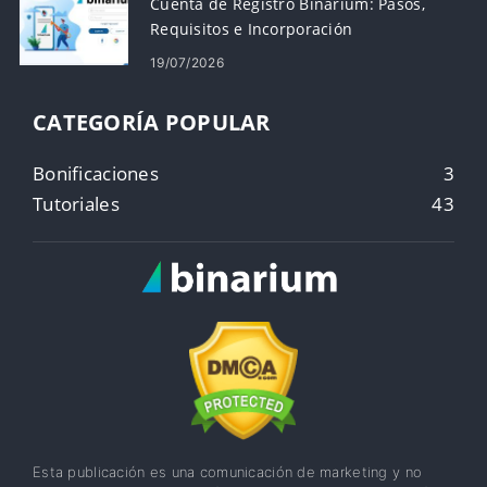
Cuenta de Registro Binarium: Pasos,
Requisitos e Incorporación
19/07/2026
CATEGORÍA POPULAR
Bonificaciones
3
Tutoriales
43
Esta publicación es una comunicación de marketing y no