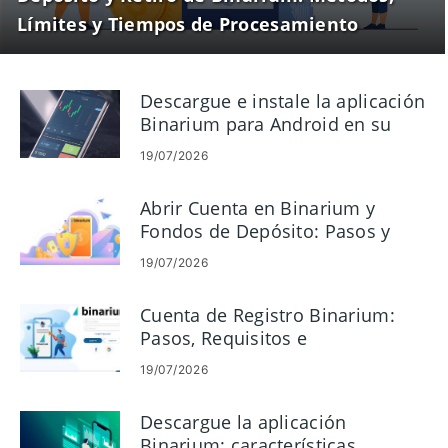
Límites y Tiempos de Procesamiento
Descargue e instale la aplicación
Binarium para Android en su
teléfono móvil
19/07/2026
Abrir Cuenta en Binarium y
Fondos de Depósito: Pasos y
Requisitos
19/07/2026
Cuenta de Registro Binarium:
Pasos, Requisitos e
Incorporación
19/07/2026
Descargue la aplicación
Binarium: características