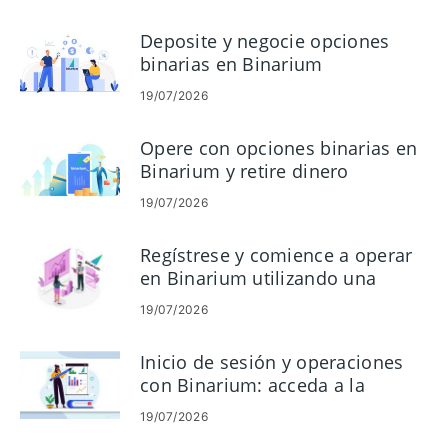
Deposite y negocie opciones
binarias en Binarium
19/07/2026
Opere con opciones binarias en
Binarium y retire dinero
19/07/2026
Regístrese y comience a operar
en Binarium utilizando una
cuenta demo
19/07/2026
Inicio de sesión y operaciones
con Binarium: acceda a la
cuenta y opere con opciones
19/07/2026
binarias