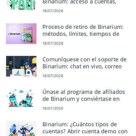
Binarium: acceso a cuentas,
verificación, depósitos y
18/07/2026
operaciones
Proceso de retiro de Binarium:
métodos, límites, tiempos de
pago
18/07/2026
Comuníquese con el soporte de
Binarium: chat en vivo, correo
electrónico y teléfono
18/07/2026
Únase al programa de afiliados
de Binarium y conviértase en
socio
18/07/2026
Binarium: ¿Cuántos tipos de
cuentas? Abrir cuenta demo con