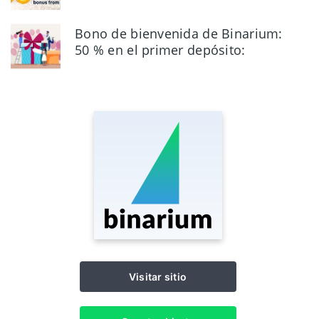
facturación
Bono de bienvenida de Binarium:
50 % en el primer depósito:
elegibilidad y reglas
Visitar sitio