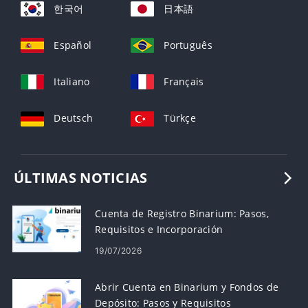
한국어
日本語
Español
Português
Italiano
Français
Deutsch
Türkçe
ÚLTIMAS NOTICIAS
Cuenta de Registro Binarium: Pasos,
Requisitos e Incorporación
19/07/2026
Abrir Cuenta en Binarium y Fondos de
Depósito: Pasos y Requisitos