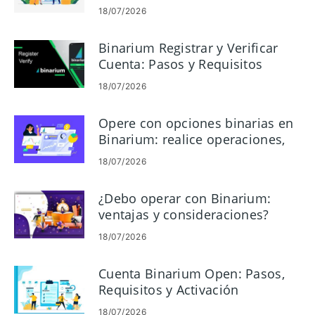
$10,000
18/07/2026
Binarium Registrar y Verificar
Cuenta: Pasos y Requisitos
18/07/2026
Opere con opciones binarias en
Binarium: realice operaciones,
lea gráficos, administre el riesgo
18/07/2026
¿Debo operar con Binarium:
ventajas y consideraciones?
18/07/2026
Cuenta Binarium Open: Pasos,
Requisitos y Activación
18/07/2026