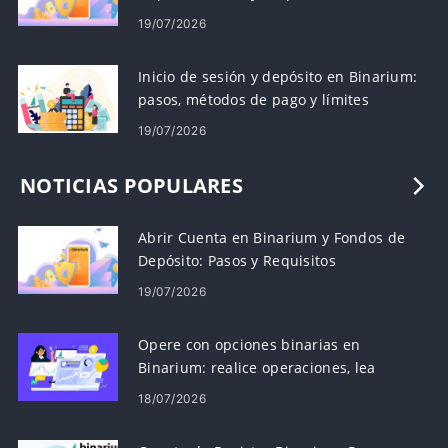
19/07/2026
Inicio de sesión y depósito en Binarium:
pasos, métodos de pago y límites
19/07/2026
NOTICIAS POPULARES
Abrir Cuenta en Binarium y Fondos de
Depósito: Pasos y Requisitos
19/07/2026
Opere con opciones binarias en
Binarium: realice operaciones, lea
gráficos, administre el riesgo
18/07/2026