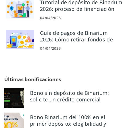
Tutorial de depósito de Binarium
2026: proceso de financiación
rápido y sencillo
04/04/2026
Guía de pagos de Binarium
2026: Cómo retirar fondos de
forma segura
04/04/2026
Últimas bonificaciones
Bono sin depósito de Binarium:
solicite un crédito comercial
gratuito de $ 10
Bono Binarium del 100% en el
primer depósito: elegibilidad y