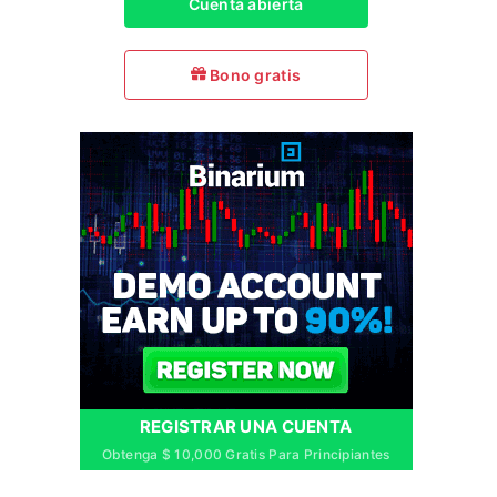
Cuenta abierta
Bono gratis
REGISTRAR UNA CUENTA
Obtenga $ 10,000 Gratis Para Principiantes