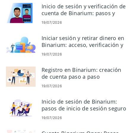
Inicio de sesión y verificación de
cuenta de Binarium: pasos y
documentos de acceso
19/07/2026
Iniciar sesión y retirar dinero en
Binarium: acceso, verificación y
pagos
19/07/2026
Registro en Binarium: creación
de cuenta paso a paso
19/07/2026
Inicio de sesión de Binarium:
pasos de inicio de sesión seguro
y solución de problemas
19/07/2026