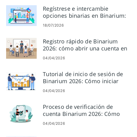
Regístrese e intercambie
opciones binarias en Binarium:
paso a paso
18/07/2026
Registro rápido de Binarium
2026: cómo abrir una cuenta en
minutos
04/04/2026
Tutorial de inicio de sesión de
Binarium 2026: Cómo iniciar
sesión y solucionar problemas
04/04/2026
de inicio de sesión
Proceso de verificación de
cuenta Binarium 2026: Cómo
completar KYC fácilmente
04/04/2026