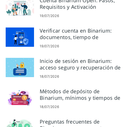
Cuenta Binarium Open: Pasos,
Requisitos y Activación
19/07/2026
Verificar cuenta en Binarium:
documentos, tiempo de
procesamiento y consejos
19/07/2026
Inicio de sesión en Binarium:
acceso seguro y recuperación de
contraseña
18/07/2026
Métodos de depósito de
Binarium, mínimos y tiempos de
procesamiento
18/07/2026
Preguntas frecuentes de