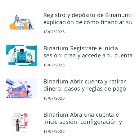
Registro y depósito de Binarium:
explicación de cómo financiar su
cuenta
18/07/2026
Binarium Regístrate e inicia
sesión: crea y accede a tu cuenta
18/07/2026
Binarium Abrir cuenta y retirar
dinero: pasos y reglas de pago
18/07/2026
Binarium Abra una cuenta e
inicie sesión: configuración y
acceso a la cuenta
18/07/2026