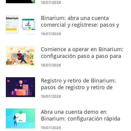
la cuenta
19/07/2026
Binarium: abra una cuenta
comercial y regístrese: pasos y
requisitos
19/07/2026
Comience a operar en Binarium:
configuración paso a paso para
principiantes
19/07/2026
Registro y retiro de Binarium:
pasos de registro y retiro de
cuenta
19/07/2026
Abra una cuenta demo en
Binarium: configuración rápida
para practicar el trading
19/07/2026