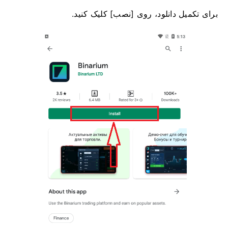
برای تکمیل دانلود، روی [نصب] کلیک کنید.