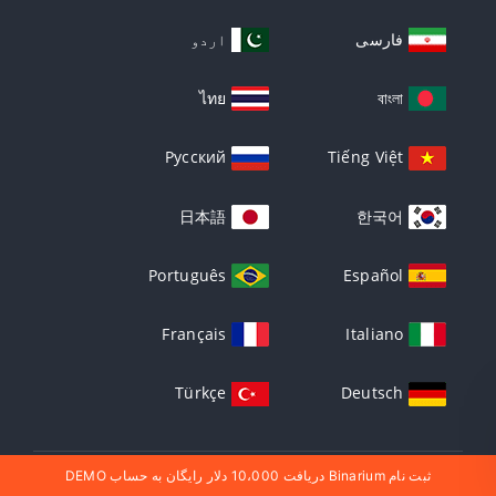
فارسی
اردو
ไทย
বাংলা
Русский
Tiếng Việt
日本語
한국어
Português
Español
Français
Italiano
Türkçe
Deutsch
ثبت نام Binarium دریافت 10،000 دلار رایگان به حساب DEMO