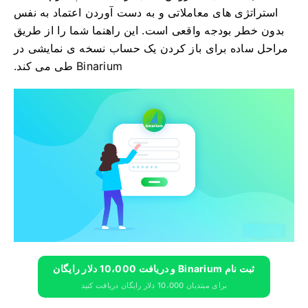
استراتژی های معاملاتی و به دست آوردن اعتماد به نفس
بدون خطر بودجه واقعی است. این راهنما شما را از طریق
مراحل ساده برای باز کردن یک حساب نسخه ی نمایشی در
Binarium طی می کند.
ثبت نام Binarium و دریافت 10،000 دلار رایگان
برای مبتدیان 10،000 دلار رایگان دریافت کنید