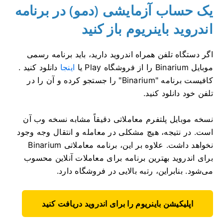
یک حساب آزمایشی (دمو) در برنامه
اندروید باینریوم باز کنید
اگر دستگاه تلفن همراه اندروید دارید، باید برنامه رسمی
موبایل Binarium را از فروشگاه Play یا
اینجا
دانلود کنید .
کافیست برنامه "Binarium" را جستجو کرده و آن را در
تلفن خود دانلود کنید.
نسخه موبایل پلتفرم معاملاتی دقیقاً مشابه نسخه وب آن
است. در نتیجه، هیچ مشکلی در معامله و انتقال وجه وجود
نخواهد داشت. علاوه بر این، برنامه معاملاتی Binarium
برای اندروید بهترین برنامه برای معاملات آنلاین محسوب
می‌شود. بنابراین، رتبه بالایی در فروشگاه دارد.
اپلیکیشن باینریوم را برای اندروید دریافت کنید