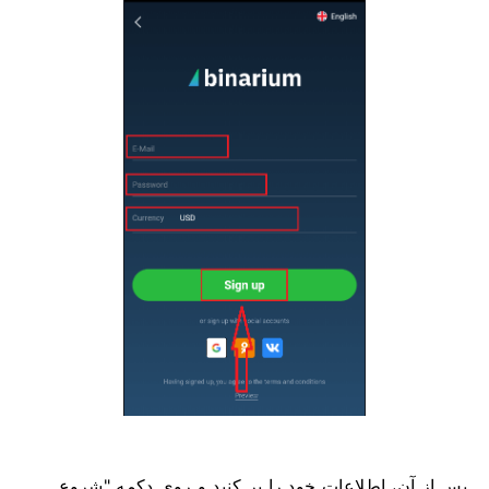
پس از آن، اطلاعات خود را پر کنید و روی دکمه "شروع