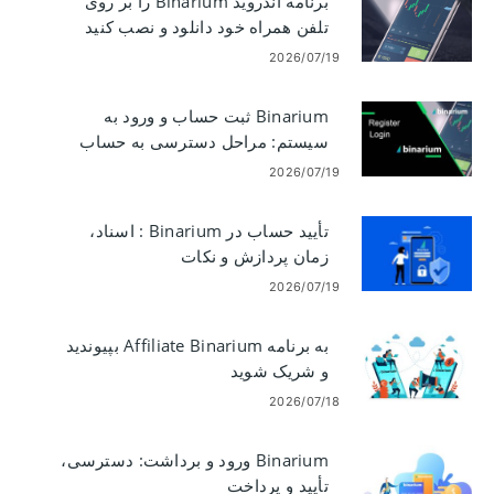
برنامه اندروید Binarium را بر روی
تلفن همراه خود دانلود و نصب کنید
2026/07/19
Binarium ثبت حساب و ورود به
سیستم: مراحل دسترسی به حساب
2026/07/19
تأیید حساب در Binarium : اسناد،
زمان پردازش و نکات
2026/07/19
به برنامه Affiliate Binarium بپیوندید
و شریک شوید
2026/07/18
Binarium ورود و برداشت: دسترسی،
تأیید و پرداخت