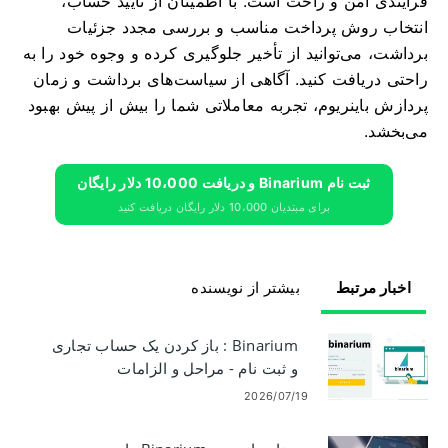
فرآیندی امن و راحت است. با اطمینان از تأیید حساب،
انتخاب روش پرداخت مناسب و بررسی مجدد جزئیات
برداشت، می‌توانید از تأخیر جلوگیری کرده و وجوه خود را به
راحتی دریافت کنید. آگاهی از سیاست‌های برداشت و زمان
پردازش باینریوم، تجربه معاملاتی شما را بیش از پیش بهبود
می‌بخشد.
ثبت نام Binarium و دریافت 10،000 دلار رایگان
برای مبتدیان 10،000 دلار رایگان دریافت کنید
اخبار مرتبط
بیشتر از نویسنده
Binarium : باز کردن یک حساب تجاری
و ثبت نام - مراحل و الزامات
2026/07/19