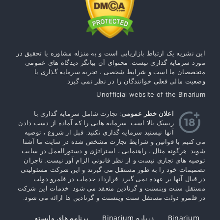
این نشریه یک ارتباط بازاریابی است و به منزله مشاوره یا تحقیق در
مورد سرمایه گذاری نیست. محتوای آن بیانگر دیدگاه های عمومی
متخصصان ما است و شرایط شخصی ، تجربه سرمایه گذاری یا
وضعیت مالی فعلی خوانندگان را در نظر نمی گیرد.
Unofficial website of the Binarium
اعلان خطر عمومی
: تجارت شامل سرمایه گذاری با
ریسک بالا است. سرمایه هایی را که آماده از دست دادن
آنها نیستید سرمایه گذاری نکنید. قبل از شروع ، توصیه
می کنیم با قوانین و شرایط تجارت مشخص شده در سایت ما آشنا
شوید. هرگونه مثال ، راهنمایی ، استراتژی و دستورالعمل در سایت
توصیه های تجاری نیست و از نظر قانونی الزام آور نیست. تاجران
تصمیمات خود را به طور مستقل می گیرند و این شرکت مسئولیتی
در قبال آنها بر عهده نمی گیرد. قرارداد خدمات در قلمرو دولت
مستقل سنت وینسنت و گرنادین منعقد می شود. خدمات این شرکت
در قلمرو دولت مستقل سنت وینسنت و گرنادین ها ارائه می شود.
Binarium
درباره Binarium
برنامه های وابسته