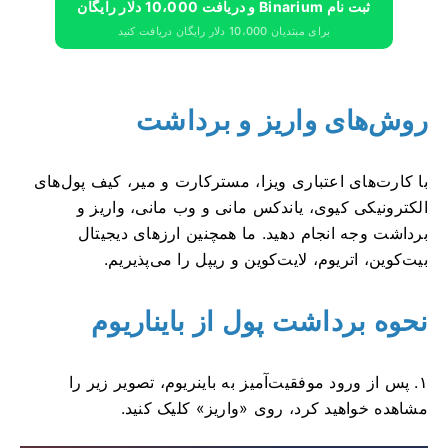
ثبت نام Binarium و دریافت 10،000 دلار رایگان
برای مبتدیان 10،000 دلار رایگان دریافت کنید
روش‌های واریز و برداشت
با کارت‌های اعتباری ویزا، مسترکارت و میر، کیف پول‌های
الکترونیکی کیوی، یاندکس مانی و وب مانی، واریز و
برداشت وجه انجام دهید. ما همچنین ارزهای دیجیتال
بیت‌کوین، اتریوم، لایت‌کوین و ریپل را می‌پذیریم.
نحوه برداشت پول از بایناریوم
۱. پس از ورود موفقیت‌آمیز به باینریوم، تصویر زیر را
مشاهده خواهید کرد، روی «واریز» کلیک کنید.