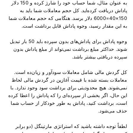
به عنوان مثال، شما حساب خود را شارژ کرده و 150 دلار
پاداش دریافت کرده‌اید. کل حجم معاملات شما باید به
150×40=6000 دلار برسد. هنگامی که حجم معاملات شما
به این مقدار رسید، وجوه پاداش قابل برداشت است.
وجوه پاداش برای پاداش‌های بدون سپرده باید 50 بار تبدیل
شوند. حداکثر مبلغ برداشت نمی‌تواند از مبلغ پاداش بدون
سپرده دریافتی بیشتر باشد.
کل گردش مالی شامل معاملات سودآور و زیان‌ده است.
معاملات بسته شده با قیمت آغازین در گردش مالی لحاظ
نمی‌شوند. هیچ محدودیتی برای برداشت سود وجود ندارد. با
این حال، اگر بخشی از سپرده‌ای را که پاداش را اعطا کرده
است، برداشت کنید، پاداش به طور خودکار از حساب شما
حذف می‌شود.
لطفاً توجه داشته باشید که استراتژی مارتینگل (دو برابر