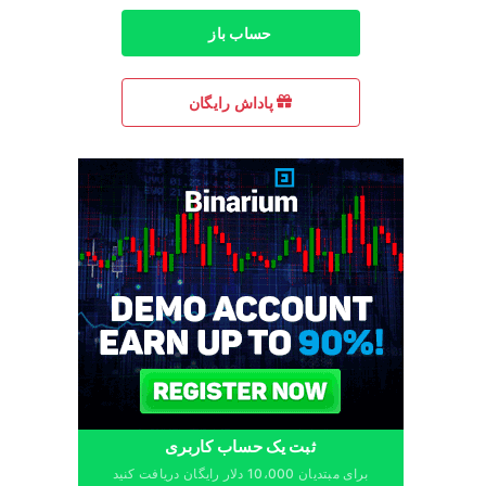
حساب باز
پاداش رایگان
ثبت یک حساب کاربری
برای مبتدیان 10،000 دلار رایگان دریافت کنید