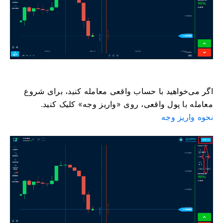
اگر می‌خواهید با حساب واقعی معامله کنید، برای شروع
معامله با پول واقعی، روی «واریز وجه» کلیک کنید.
نحوه واریز وجه