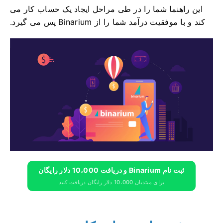
این راهنما شما را در طی مراحل ایجاد یک حساب کار می
کند و با موفقیت درآمد شما را از Binarium پس می گیرد.
ثبت نام Binarium و دریافت 10،000 دلار رایگان
برای مبتدیان 10،000 دلار رایگان دریافت کنید