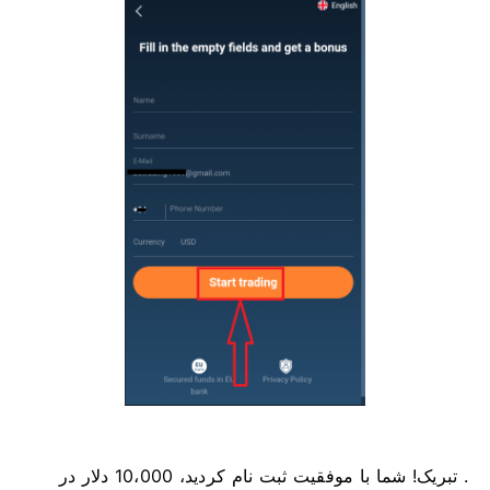
. تبریک! شما با موفقیت ثبت نام کردید، 10،000 دلار در