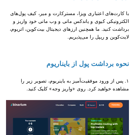
با کارت‌های اعتباری ویزا، مسترکارت و میر، کیف پول‌های
الکترونیکی کیوی و یاندکس مانی و وب مانی خود واریز و
برداشت کنید. ما همچنین ارزهای دیجیتال بیت‌کوین، اتریوم،
لایت‌کوین و ریپل را می‌پذیریم.
نحوه برداشت پول از بایناریوم
۱. پس از ورود موفقیت‌آمیز به باینریوم، تصویر زیر را
مشاهده خواهید کرد. روی «واریز وجه» کلیک کنید.