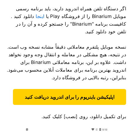
اگر دستگاه تلفن همراه اندروید دارید، باید برنامه رسمی
موبایل Binarium را از فروشگاه Play یا
اینجا
دانلود کنید .
کافیست برنامه "Binarium" را جستجو کرده و آن را در
تلفن خود دانلود کنید.
نسخه موبایل پلتفرم معاملاتی دقیقاً مشابه نسخه وب است.
در نتیجه، هیچ مشکلی در معامله و انتقال وجه وجود نخواهد
داشت. علاوه بر این، برنامه معاملاتی Binarium برای
اندروید بهترین برنامه برای معاملات آنلاین محسوب می‌شود.
بنابراین، رتبه بالایی در فروشگاه دارد.
اپلیکیشن باینریوم را برای اندروید دریافت کنید
برای تکمیل دانلود، روی [نصب] کلیک کنید.