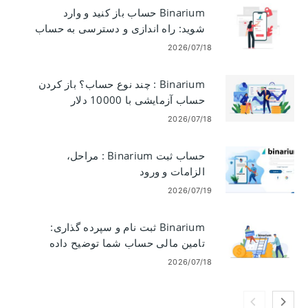
Binarium حساب باز کنید و وارد
شوید: راه اندازی و دسترسی به حساب
2026/07/18
Binarium : چند نوع حساب؟ باز کردن
حساب آزمایشی با 10000 دلار
2026/07/18
حساب ثبت Binarium : مراحل،
الزامات و ورود
2026/07/19
Binarium ثبت نام و سپرده گذاری:
تامین مالی حساب شما توضیح داده
شده است
2026/07/18