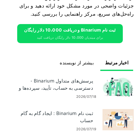
جزئیات واضحی در مورد مشکل خود ارائه دهید و برای
راه‌حل‌های سریع، مرکز راهنمایی را بررسی کنید.
ثبت نام Binarium و دریافت 10،000 دلار رایگان
برای مبتدیان 10،000 دلار رایگان دریافت کنید
اخبار مرتبط
بیشتر از نویسنده
پرسش‌های متداول Binarium -
دسترسی به حساب، تأیید، سپرده‌ها و
تجارت
2026/07/18
ثبت نام Binarium : ایجاد گام به گام
حساب
2026/07/19