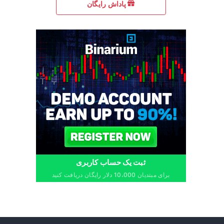
پاداش رایگان
ثبت یک حساب کاربری
برای مبتدیان 10،000 دلار رایگان دریافت کنید