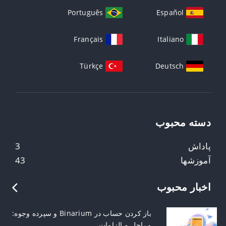
Português
Español
Français
Italiano
Türkçe
Deutsch
دسته محبوب
پاداش
3
آموزشها
43
اخبار محبوب
باز کردن حساب در Binarium و سپرده وجوه:
مراحل و الزامات