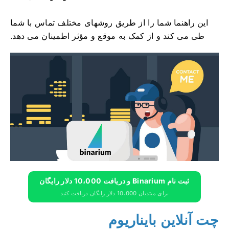
این راهنما شما را از طریق روشهای مختلف تماس با شما
طی می کند و از کمک به موقع و مؤثر اطمینان می دهد.
ثبت نام Binarium و دریافت 10،000 دلار رایگان
برای مبتدیان 10،000 دلار رایگان دریافت کنید
چت آنلاین بایناریوم