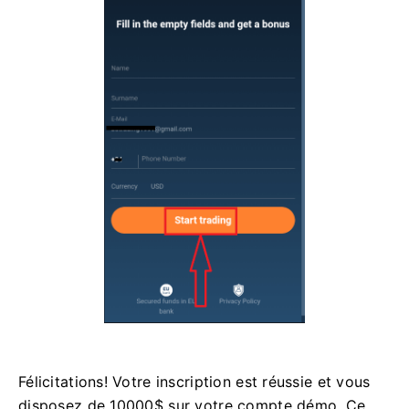
Félicitations! Votre inscription est réussie et vous
disposez de 10000$ sur votre compte démo. Ce