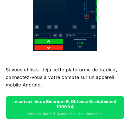
Si vous utilisez déjà cette plateforme de trading,
connectez-vous à votre compte sur un appareil
mobile Android.
Inscrivez-Vous Binarium Et Obtenez Gratuitement
10000 $
Obtenez 10000 $ Gratuits Pour Les Débutants