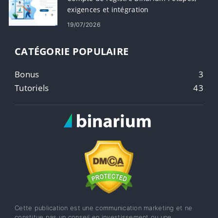
exigences et intégration
19/07/2026
CATÉGORIE POPULAIRE
Bonus
3
Tutoriels
43
Cette publication est une communication marketing et ne
constitue pas un conseil en investissement ou une