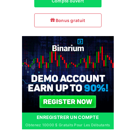
Compte ouvert
Bonus gratuit
ENREGISTRER UN COMPTE
Obtenez 10000 $ Gratuits Pour Les Débutants