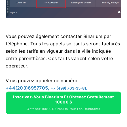
Vous pouvez également contacter Binarium par
téléphone. Tous les appels sortants seront facturés
selon les tarifs en vigueur dans la ville indiquée
entre parenthèses. Ces tarifs varient selon votre
opérateur.
Vous pouvez appeler ce numéro:
+44(203)6957705,
+7 (499) 703-35-81,
Inscrivez-Vous Binarium Et Obtenez Gratuitement
10000 $
Obtenez 10000 $ Gratuits Pour Les Débutants
.