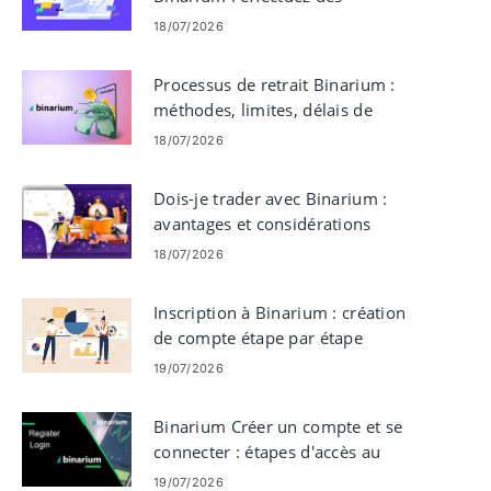
transactions, lisez des graphiques,
18/07/2026
gérez les risques
Processus de retrait Binarium :
méthodes, limites, délais de
paiement
18/07/2026
Dois-je trader avec Binarium :
avantages et considérations
18/07/2026
Inscription à Binarium : création
de compte étape par étape
19/07/2026
Binarium Créer un compte et se
connecter : étapes d'accès au
compte
19/07/2026