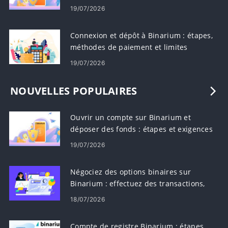
19/07/2026
Connexion et dépôt à Binarium : étapes,
méthodes de paiement et limites
19/07/2026
NOUVELLES POPULAIRES
Ouvrir un compte sur Binarium et
déposer des fonds : étapes et exigences
19/07/2026
Négociez des options binaires sur
Binarium : effectuez des transactions,
lisez des graphiques, gérez les risques
18/07/2026
Compte de registre Binarium : étapes,