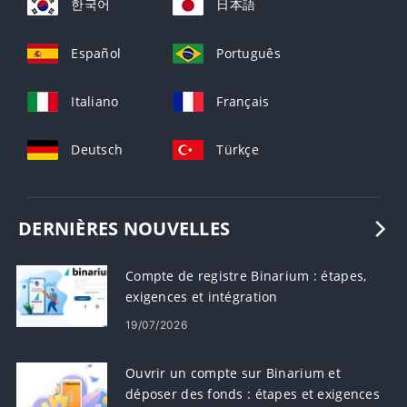
한국어
日本語
Español
Português
Italiano
Français
Deutsch
Türkçe
DERNIÈRES NOUVELLES
Compte de registre Binarium : étapes,
exigences et intégration
19/07/2026
Ouvrir un compte sur Binarium et
déposer des fonds : étapes et exigences