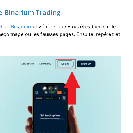
de Binarium Trading
iel de Binarium
et vérifiez que vous êtes bien sur le
meçonnage ou les fausses pages. Ensuite, repérez et