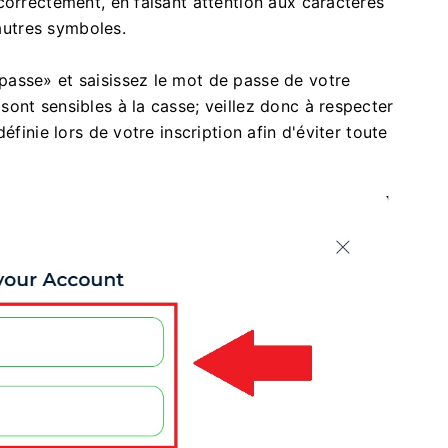
correctement, en faisant attention aux caractères
 autres symboles.
asse» et saisissez le mot de passe de votre
ont sensibles à la casse; veillez donc à respecter
éfinie lors de votre inscription afin d'éviter toute