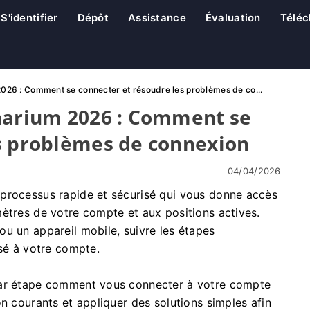
S'identifier
Dépôt
Assistance
Évaluation
Téléc
2026 : Comment se connecter et résoudre les problèmes de co...
inarium 2026 : Comment se
s problèmes de connexion
04/04/2026
processus rapide et sécurisé qui vous donne accès
ètres de votre compte et aux positions actives.
u un appareil mobile, suivre les étapes
isé à votre compte.
par étape comment vous connecter à votre compte
n courants et appliquer des solutions simples afin