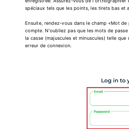
enregistrée. Assurez-vous de l'orthographier 
spéciaux tels que les points, les tirets bas et
Ensuite, rendez-vous dans le champ «Mot de p
compte. N'oubliez pas que les mots de passe s
la casse (majuscules et minuscules) telle que d
erreur de connexion.