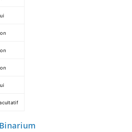
ui
on
on
on
ui
acultatif
 Binarium