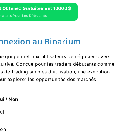
Et Obtenez Gratuitement 10000 $
atuits Pour Les Débutants
onnexion au Binarium
ne qui permet aux utilisateurs de négocier divers
intuitive. Conçue pour les traders débutants comme
 de trading simples d'utilisation, une exécution
pour explorer les opportunités des marchés
ui / Non
ui
on