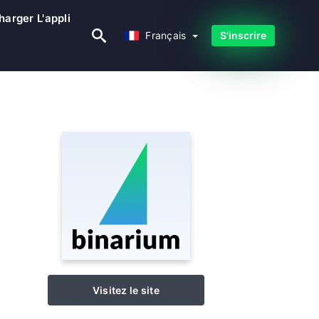
harger L'appli
Français
Français
S'inscrire
Visitez le site