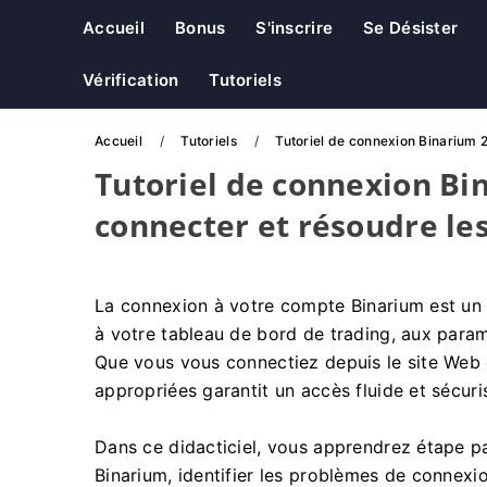
Accueil
Bonus
S'inscrire
Se Désister
Vérification
Tutoriels
Accueil
Tutoriels
Tutoriel de connexion Binarium 
Tutoriel de connexion B
connecter et résoudre le
La connexion à votre compte Binarium est un 
à votre tableau de bord de trading, aux param
Que vous vous connectiez depuis le site Web o
appropriées garantit un accès fluide et sécur
Dans ce didacticiel, vous apprendrez étape 
Binarium, identifier les problèmes de connexio