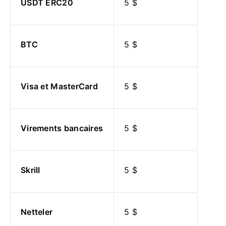
USDT ERC20
5 $
BTC
5 $
Visa et MasterCard
5 $
Virements bancaires
5 $
Skrill
5 $
Netteler
5 $