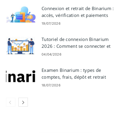
Connexion et retrait de Binarium :
accès, vérification et paiements
19/07/2026
Tutoriel de connexion Binarium
2026 : Comment se connecter et
résoudre les problèmes de
04/04/2026
connexion
Examen Binarium : types de
comptes, frais, dépôt et retrait
18/07/2026