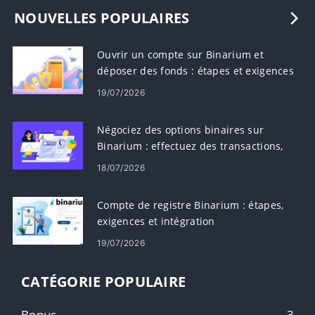
NOUVELLES POPULAIRES
Ouvrir un compte sur Binarium et
déposer des fonds : étapes et exigences
19/07/2026
Négociez des options binaires sur
Binarium : effectuez des transactions,
lisez des graphiques, gérez les risques
18/07/2026
Compte de registre Binarium : étapes,
exigences et intégration
19/07/2026
CATÉGORIE POPULAIRE
Bonus
3