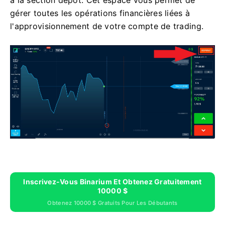
gérer toutes les opérations financières liées à
l'approvisionnement de votre compte de trading.
Inscrivez-Vous Binarium Et Obtenez Gratuitement
10000 $
Obtenez 10000 $ Gratuits Pour Les Débutants