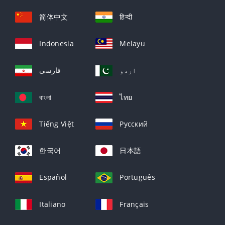
简体中文
हिन्दी
Indonesia
Melayu
اردو
فارسی
বাংলা
ไทย
Tiếng Việt
Русский
한국어
日本語
Español
Português
Italiano
Français