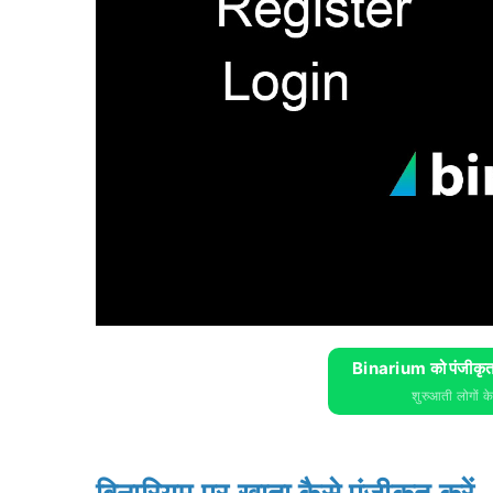
Binarium को पंजीकृत 
शुरुआती लोगों क
बिनारियम पर खाता कैसे पंजीकृत करें