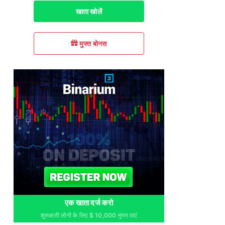
खाता खोलें
मुफ्त बोनस
एक खाता दर्ज करो
शुरुआती लोगों के लिए $ 10,000 मुफ्त पाएं