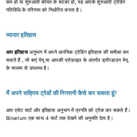
कम हो या शुरुआती कीमत के बराबर हो, यह आपके शुरुआती ट्रेडिंग
गतिविधि के परिणाम को निर्धारित करता है।
व्यापार इतिहास
आप इतिहास
अनुभाग में अपने आरंभिक ट्रेडिंग इतिहास की समीक्षा कर
सकते हैं
, जो बाएं मेनू या आपकी प्रोफ़ाइल के अंतर्गत ड्रॉपडाउन मेनू
के माध्यम से उपलब्ध है।
मैं अपने सक्रिय ट्रेडों की निगरानी कैसे कर सकता हूं?
आप एसेट चार्ट और इतिहास अनुभाग में प्रगति को ट्रैक कर सकते हैं।
Binarium एक साथ 4 चार्ट तक देखने की अनुमति देता है।