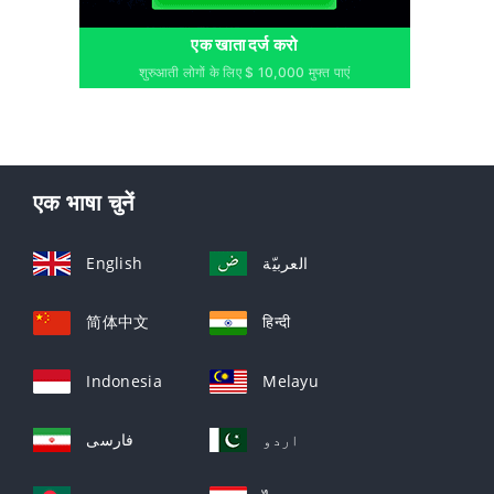
एक खाता दर्ज करो
शुरुआती लोगों के लिए $ 10,000 मुफ्त पाएं
एक भाषा चुनें
English
العربيّة
简体中文
हिन्दी
Indonesia
Melayu
اردو
فارسی