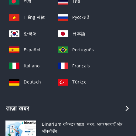
বাংলা
ไทย
Tiếng Việt
Русский
한국어
日本語
Español
Português
Italiano
Français
Deutsch
Türkçe
ताज़ा खबर
Binarium रजिस्टर खाता: चरण, आवश्यकताएँ और
ऑनबोर्डिंग