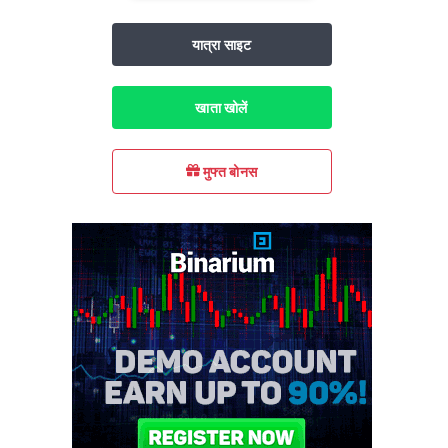
यात्रा साइट
खाता खोलें
मुफ्त बोनस