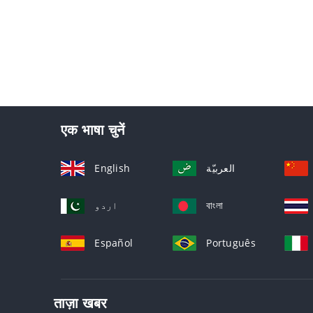
एक भाषा चुनें
English
العربيّة
اردو
বাংলা
Español
Português
ताज़ा खबर