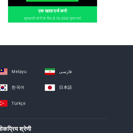
एक खाता दर्ज करो
शुरुआती लोगों के लिए $ 10,000 मुफ्त पाएं
Melayu
فارسی
한국어
日本語
Türkçe
ोकप्रिय श्रेणी