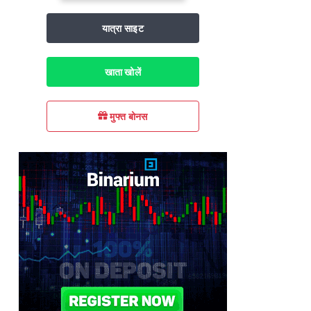
यात्रा साइट
खाता खोलें
मुफ्त बोनस