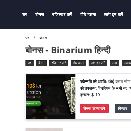
घर
बोनस
रजिस्टर करें
पीछे हटना
लॉग इन करें
घर
बोनस
बोनस - Binarium हिन्दी
घर
बोनस
रजिस्टर करें
पीछे हटना
लॉग इन करें
जमा
सहाय
पदोन्नति की अवधि:
कोई समय सीमा 
को उपलब्ध:
बिनरियम के सभी नए व्
प्रचार:
$ 10
बोनस प्राप्त करें
विस्तार