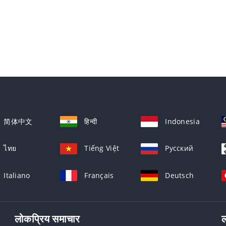
简体中文
हिन्दी
Indonesia
ไทย
Tiếng Việt
Русский
Italiano
Français
Deutsch
लोकप्रिय समाचार
ल