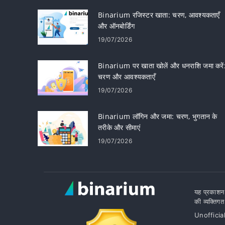
Binarium रजिस्टर खाता: चरण, आवश्यकताएँ
और ऑनबोर्डिंग
19/07/2026
Binarium पर खाता खोलें और धनराशि जमा करें
चरण और आवश्यकताएँ
19/07/2026
Binarium लॉगिन और जमा: चरण, भुगतान के
तरीके और सीमाएं
19/07/2026
यह प्रकाशन 
की व्यक्तिगत
Unofficia