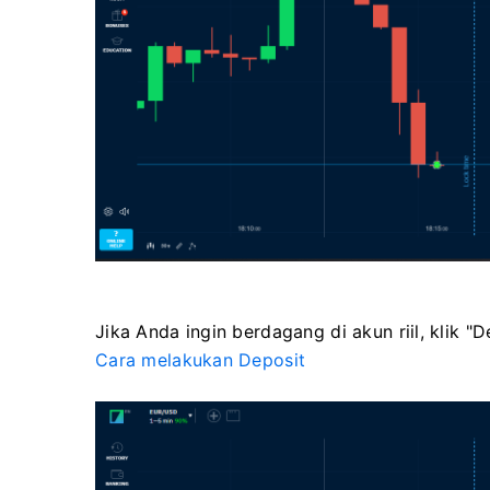
Jika Anda ingin berdagang di akun riil, klik 
Cara melakukan Deposit