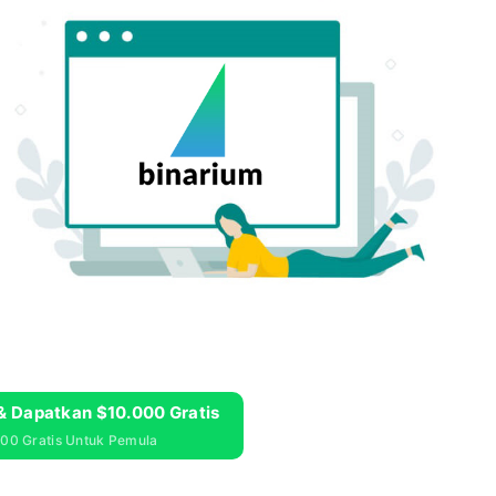
& Dapatkan $10.000 Gratis
00 Gratis Untuk Pemula