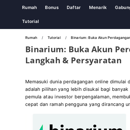
Rumah
Bonus
Daftar
Menarik
Gabun
Tutorial
Rumah
Tutorial
Binarium: Buka Akun Perdagangan
Binarium: Buka Akun Pe
Langkah & Persyaratan
Memasuki dunia perdagangan online dimulai d
adalah pilihan yang lebih disukai bagi banya
pemula atau investor berpengalaman, membuk
cepat dan ramah pengguna yang dirancang u