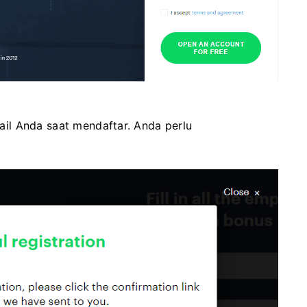
il Anda saat mendaftar. Anda perlu