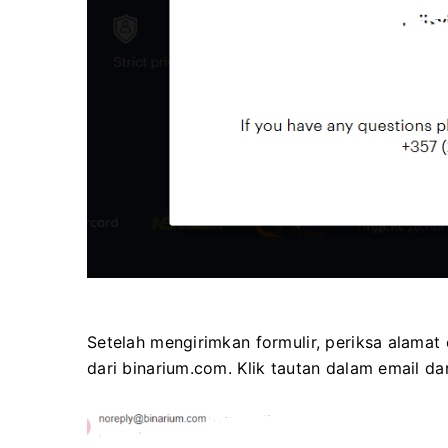
Setelah mengirimkan formulir, periksa alama
dari binarium.com. Klik tautan dalam email da