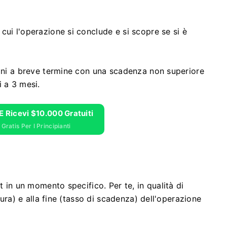
cui l'operazione si conclude e si scopre se si è
ioni a breve termine con una scadenza non superiore
i a 3 mesi.
E Ricevi $10.000 Gratuiti
Gratis Per I Principianti
t in un momento specifico. Per te, in qualità di
tura) e alla fine (tasso di scadenza) dell'operazione