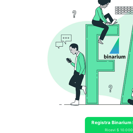
Registra Binarium 
Ricevi $ 10.000 