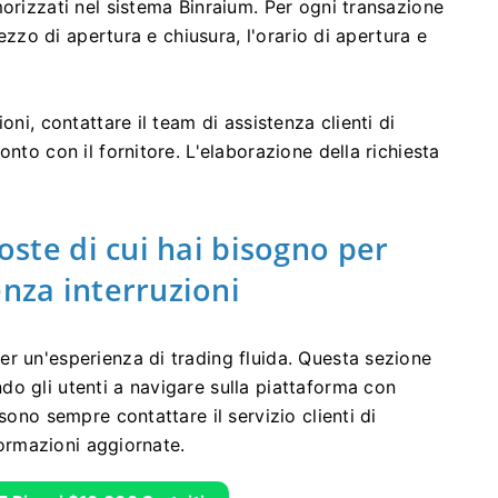
orizzati nel sistema Binraium. Per ogni transazione
prezzo di apertura e chiusura, l'orario di apertura e
oni, contattare il team di assistenza clienti di
nto con il fornitore. L'elaborazione della richiesta
poste di cui hai bisogno per
enza interruzioni
r un'esperienza di trading fluida. Questa sezione
o gli utenti a navigare sulla piattaforma con
sono sempre contattare il servizio clienti di
nformazioni aggiornate.