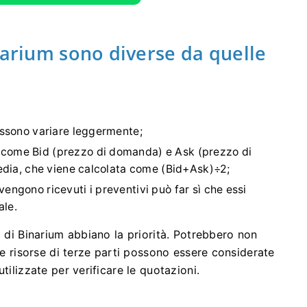
narium sono diverse da quelle
possono variare leggermente;
 come Bid (prezzo di domanda) e Ask (prezzo di
media, che viene calcolata come (Bid+Ask)÷2;
engono ricevuti i preventivi può far sì che essi
ale.
i di Binarium abbiano la priorità. Potrebbero non
 Le risorse di terze parti possono essere considerate
tilizzate per verificare le quotazioni.