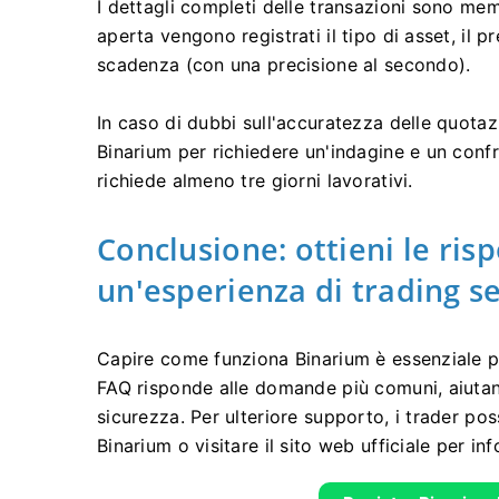
I dettagli completi delle transazioni sono mem
aperta vengono registrati il ​​tipo di asset, il 
scadenza (con una precisione al secondo).
In caso di dubbi sull'accuratezza delle quotazi
Binarium per richiedere un'indagine e un confro
richiede almeno tre giorni lavorativi.
Conclusione: ottieni le ris
un'esperienza di trading s
Capire come funziona Binarium è essenziale pe
FAQ risponde alle domande più comuni, aiutand
sicurezza. Per ulteriore supporto, i trader pos
Binarium o visitare il sito web ufficiale per i