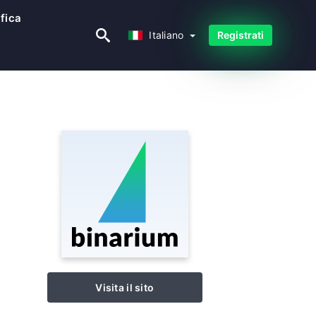
ifica
Italiano
Italiano
Registrati
Visita il sito