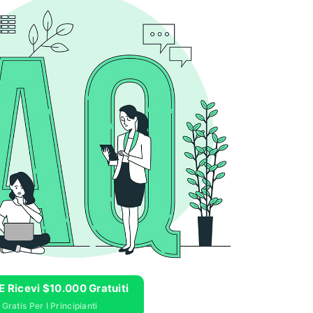
E Ricevi $10.000 Gratuiti
Gratis Per I Principianti