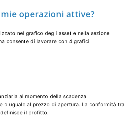
mie operazioni attive?
zzato nel grafico degli asset e nella sezione
ma consente di lavorare con 4 grafici
finanziaria al momento della scadenza
re o uguale al prezzo di apertura. La conformità tra
definisce il profitto.