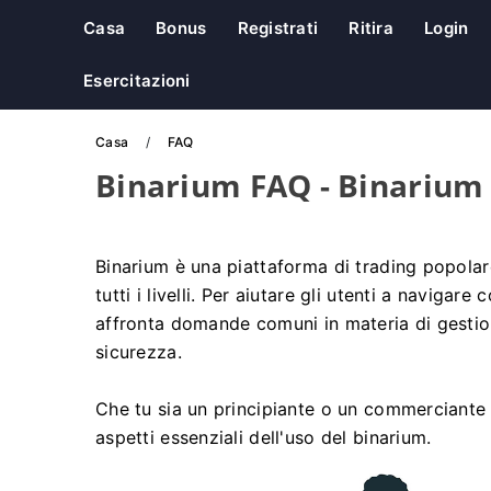
Casa
Bonus
Registrati
Ritira
Login
Esercitazioni
Casa
FAQ
Binarium FAQ - Binarium 
Binarium è una piattaforma di trading popolare
tutti i livelli. Per aiutare gli utenti a navigar
affronta domande comuni in materia di gestione
sicurezza.
Che tu sia un principiante o un commerciante 
aspetti essenziali dell'uso del binarium.