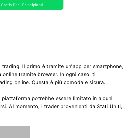
Gratis Per I Principianti
 trading. Il primo è tramite un'app per smartphone,
 online tramite browser. In ogni caso, ti
rading online. Questa è più comoda e sicura.
a piattaforma potrebbe essere limitato in alcuni
si. Al momento, i trader provenienti da Stati Uniti,