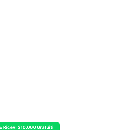
E Ricevi $10.000 Gratuiti