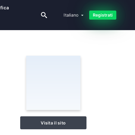
ifica
Italiano
Italiano
Registrati
Visita il sito