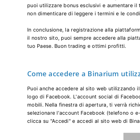
puoi utilizzare bonus esclusivi e aumentare il 
non dimenticare di leggere i termini e le condi
In conclusione, la registrazione alla piattafo
il nostro sito, puoi sempre accedere alla piatt
tuo Paese. Buon trading e ottimi profitti.
Come accedere a Binarium utili
Puoi anche accedere al sito web utilizzando 
logo di Facebook. L'account social di Faceboo
mobili. Nella finestra di apertura, ti verrà rich
selezionare l'account Facebook (telefono o e-m
clicca su "Accedi" e accedi al sito web di Bina