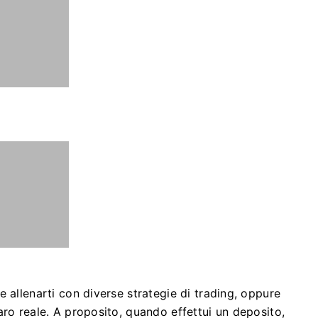
 allenarti con diverse strategie di trading, oppure
aro reale. A proposito, quando effettui un deposito,