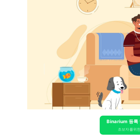
Binarium 등록
초보자를위한 