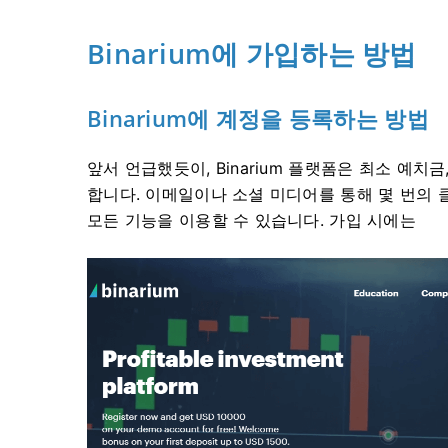
Binarium에 가입하는 방법
Binarium에 계정을 등록하는 방법
앞서 언급했듯이, Binarium 플랫폼은 최소 예치
합니다. 이메일이나 소셜 미디어를 통해 몇 번의 
모든 기능을 이용할 수 있습니다. 가입 시에는