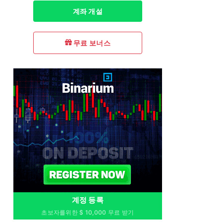
계좌 개설
무료 보너스
계정 등록
초보자를위한 $ 10,000 무료 받기