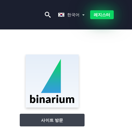
한국어
한국어
레지스터
사이트 방문