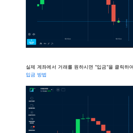
실제 계좌에서 거래를 원하시면 "입금"을 클릭하여
입금 방법