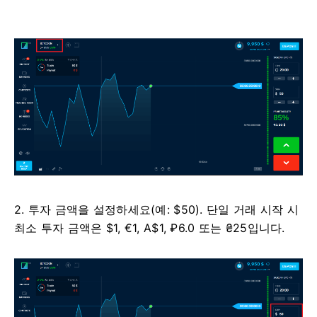
2. 투자 금액을 설정하세요(예: $50). 단일 거래 시작 시
최소 투자 금액은 $1, €1, A$1, ₽6.0 또는 ₴25입니다.