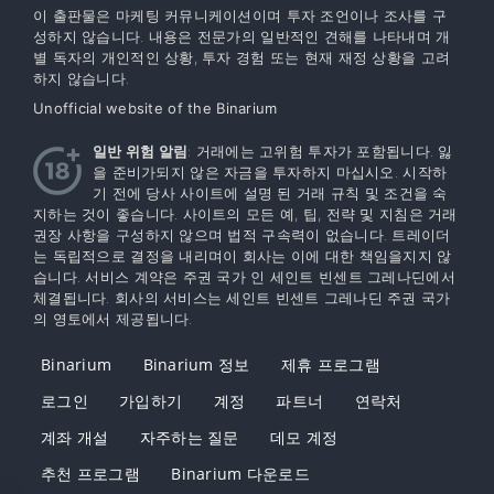
이 출판물은 마케팅 커뮤니케이션이며 투자 조언이나 조사를 구
성하지 않습니다. 내용은 전문가의 일반적인 견해를 나타내며 개
별 독자의 개인적인 상황, 투자 경험 또는 현재 재정 상황을 고려
하지 않습니다.
Unofficial website of the Binarium
일반 위험 알림
: 거래에는 고위험 투자가 포함됩니다. 잃
을 준비가되지 않은 자금을 투자하지 마십시오. 시작하
기 전에 당사 사이트에 설명 된 거래 규칙 및 조건을 숙
지하는 것이 좋습니다. 사이트의 모든 예, 팁, 전략 및 지침은 거래
권장 사항을 구성하지 않으며 법적 구속력이 없습니다. 트레이더
는 독립적으로 결정을 내리며이 회사는 이에 대한 책임을지지 않
습니다. 서비스 계약은 주권 국가 인 세인트 빈센트 그레나딘에서
체결됩니다. 회사의 서비스는 세인트 빈센트 그레나딘 주권 국가
의 영토에서 제공됩니다.
Binarium
Binarium 정보
제휴 프로그램
로그인
가입하기
계정
파트너
연락처
계좌 개설
자주하는 질문
데모 계정
추천 프로그램
Binarium 다운로드