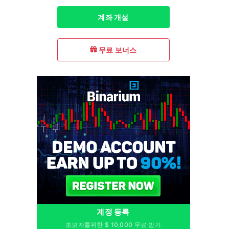
계좌 개설
무료 보너스
계정 등록
초보자를위한 $ 10,000 무료 받기