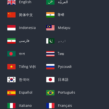
English
العربيّة
简体中文
हिन्दी
Indonesia
Melayu
اردو
فارسی
বাংলা
ไทย
Tiếng Việt
Русский
한국어
日本語
Español
Português
Italiano
Français