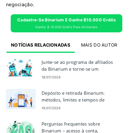
negociação.
Cadastre-Se Binarium E Ganhe $10.000 Grátis
Ganhe $ 10.000 Grátis Para Iniciantes
NOTÍCIAS RELACIONADAS
MAIS DO AUTOR
Junte-se ao programa de afiliados
da Binarium e torne-se um
parceiro
18/07/2026
Depósito e retirada Binarium:
métodos, limites e tempos de
processamento
19/07/2026
Perguntas frequentes sobre
Binarium – acesso à conta,