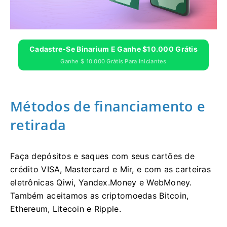
Cadastre-Se Binarium E Ganhe $10.000 Grátis
Ganhe $ 10.000 Grátis Para Iniciantes
Métodos de financiamento e
retirada
Faça depósitos e saques com seus cartões de
crédito VISA, Mastercard e Mir, e com as carteiras
eletrônicas Qiwi, Yandex.Money e WebMoney.
Também aceitamos as criptomoedas Bitcoin,
Ethereum, Litecoin e Ripple.