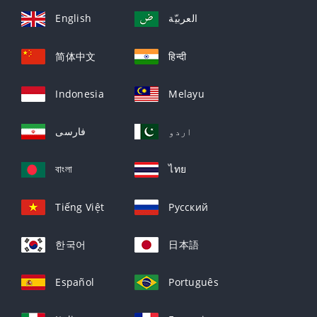
English
العربيّة
简体中文
हिन्दी
Indonesia
Melayu
اردو
فارسی
বাংলা
ไทย
Tiếng Việt
Русский
한국어
日本語
Español
Português