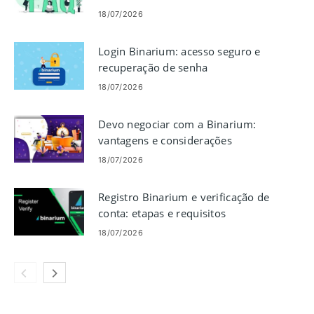
verificação, depósitos e
18/07/2026
negociação
Login Binarium: acesso seguro e
recuperação de senha
18/07/2026
Devo negociar com a Binarium:
vantagens e considerações
18/07/2026
Registro Binarium e verificação de
conta: etapas e requisitos
18/07/2026