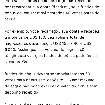
Para sacar
bônus de depósito
(bônus recebidos
por recarregar sua conta Binarium), seus fundos de
bônus devem ser movimentados 40 vezes antes do
saque.
Por exemplo, você recarregou sua conta e recebeu
um bônus de US$ 150. Seu volume total de
negociações deve atingir: US$ 150 × 40 = US$
6.000. Assim que seu volume de negociações
atingir esse valor, os fundos de bônus poderão ser
sacados. Os
fundos de bônus devem ser movimentados 50
vezes para bônus sem depósito. O valor máximo
de saque não pode exceder o valor do bônus sem
depósito recebido.
O giro total inclui negociações lucrativas e