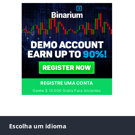
REGISTRE UMA CONTA
Ganhe $ 10.000 Grátis Para Iniciantes
Escolha um idioma