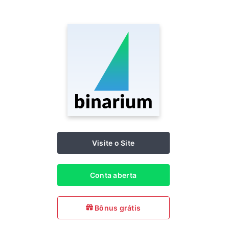
Visite o Site
Conta aberta
Bônus grátis