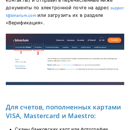
контакты) и отправить перечисленные ниже
документы по электронной почте на адрес
suppor
или загрузить их в разделе
t@binarium.com
«Верификация».
Для счетов, пополненных картами
VISA, Mastercard и Maestro:
Сканы банковских карт или фотографии