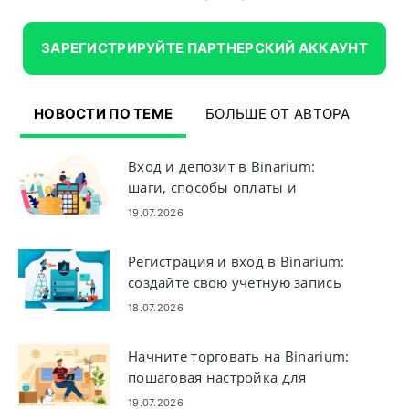
ЗАРЕГИСТРИРУЙТЕ ПАРТНЕРСКИЙ АККАУНТ
НОВОСТИ ПО ТЕМЕ
БОЛЬШЕ ОТ АВТОРА
Вход и депозит в Binarium:
шаги, способы оплаты и
ограничения
19.07.2026
Регистрация и вход в Binarium:
создайте свою учетную запись
и получите доступ к ней
18.07.2026
Начните торговать на Binarium:
пошаговая настройка для
начинающих
19.07.2026