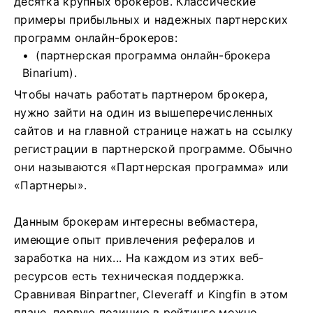
десятка крупных брокеров. Классические
примеры прибыльных и надежных партнерских
программ онлайн-брокеров:
(партнерская программа онлайн-брокера
Binarium).
Чтобы начать работать партнером брокера,
нужно зайти на один из вышеперечисленных
сайтов и на главной странице нажать на ссылку
регистрации в партнерской программе. Обычно
они называются «Партнерская программа» или
«Партнеры».
Данным брокерам интересны вебмастера,
имеющие опыт привлечения рефералов и
заработка на них... На каждом из этих веб-
ресурсов есть техническая поддержка.
Сравнивая Binpartner, Сleveraff и Kingfin в этом
плане, первую позицию в рейтинге можно