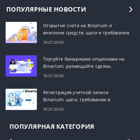
ПОПУЛЯРНЫЕ НОВОСТИ
Открытие счета на Binarium и
внесение средств: шаги и требования
19.07.2026
Торгуйте бинарными опционами на
Binarium: размещайте сделки,
читайте графики, управляйте рисками
18.07.2026
Регистрация учетной записи
Binarium: шаги, требования и
регистрация
19.07.2026
ПОПУЛЯРНАЯ КАТЕГОРИЯ