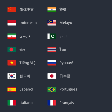
简体中文
हिन्दी
Indonesia
Melayu
اردو
فارسی
বাংলা
ไทย
Tiếng Việt
Русский
한국어
日本語
Español
Português
Italiano
Français