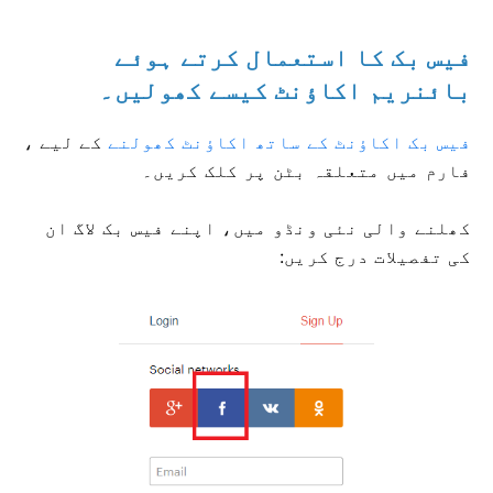
فیس بک کا استعمال کرتے ہوئے
بائنریم اکاؤنٹ کیسے کھولیں۔
فیس بک اکاؤنٹ کے ساتھ اکاؤنٹ کھولنے
کے لیے
،
فارم میں متعلقہ بٹن پر کلک کریں۔
کھلنے والی نئی ونڈو میں، اپنے فیس بک لاگ ان
کی تفصیلات درج کریں: