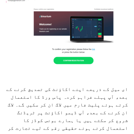
ای میل کے ذریعے اپنے اکاؤنٹ کی تصدیق کرنے کے
بعد، آپ پہلے فراہم کردہ پاس ورڈ کا استعمال
کرتے ہوئے پلیٹ فارم میں لاگ ان کر سکیں گے۔ لاگ
ان کرنے کے بعد، آپ ڈیمو اکاؤنٹ پر ٹریڈنگ
شروع کر سکتے ہیں یا ہمارے بونس کوڈز کا
استعمال کرتے ہوئے حقیقی رقم کے لیے تجارت کر