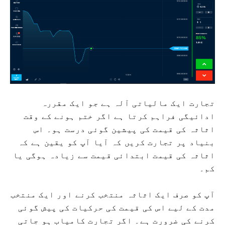
تجارت ایک مالیاتی آلہ ہے جو ایک مقررہ
ادائیگی فراہم کرتا ہے اگر ختم ہونے کے وقت
اثاثہ کی قیمت کی پیشین گوئی درست ہو۔ اس
بنیاد پر تجارت کریں کہ آیا آپ کو یقین ہے کہ
اثاثہ کی قیمت ابتدائی قیمت سے زیادہ ہوگی یا
کم۔
آپ کو صرف ایک اثاثہ منتخب کرنے اور ایک منتخب
مدت کے لیے اس کی قیمت کی حرکیات کی پیش گوئی
کرنے کی ضرورت ہے۔ اگر تجارت کامیاب ہو جاتی