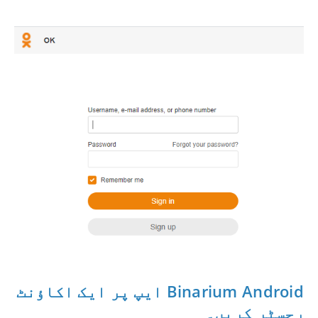
Binarium Android ایپ پر ایک اکاؤنٹ
رجسٹر کریں۔