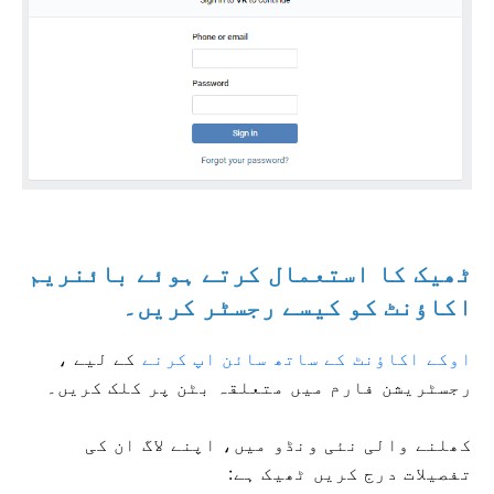
ٹھیک کا استعمال کرتے ہوئے بائنریم
اکاؤنٹ کو کیسے رجسٹر کریں۔
اوکے اکاؤنٹ کے ساتھ سائن اپ کرنے
کے لیے ،
رجسٹریشن فارم میں متعلقہ بٹن پر کلک کریں۔
کھلنے والی نئی ونڈو میں، اپنے لاگ ان کی
تفصیلات درج کریں ٹھیک ہے: