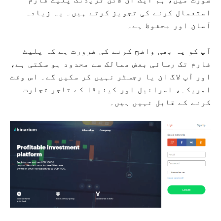
استعمال کرنے کی تجویز کرتے ہیں۔ یہ زیادہ
آسان اور محفوظ ہے۔
آپ کو یہ بھی واضح کرنے کی ضرورت ہے کہ پلیٹ
فارم تک رسائی بعض ممالک سے محدود ہو سکتی ہے،
اور آپ لاگ ان یا رجسٹر نہیں کر سکیں گے۔ اس وقت
امریکہ، اسرائیل اور کینیڈا کے تاجر تجارت
کرنے کے قابل نہیں ہیں۔