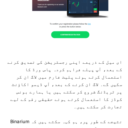
ای میل کے ذریعے اپنی رجسٹریشن کی تصدیق کرنے
کے بعد، آپ پہلے فراہم کردہ پاس ورڈ کا
استعمال کرتے ہوئے پلیٹ فارم میں لاگ ان کر
سکیں گے۔ لاگ ان کرنے کے بعد، آپ ڈیمو اکاؤنٹ
پر ٹریڈنگ شروع کر سکتے ہیں یا ہمارے بونس
کوڈز کا استعمال کرتے ہوئے حقیقی رقم کے لیے
تجارت کر سکتے ہیں۔
نتیجے کے طور پر، ہم کہہ سکتے ہیں کہ Binarium