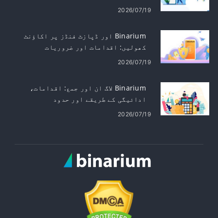
2026/07/19
Binarium اور ڈپازٹ فنڈز پر اکاؤنٹ
کھولیں: اقدامات اور ضروریات
2026/07/19
Binarium لاگ ان اور جمع: اقدامات،
ادائیگی کے طریقے اور حدود
2026/07/19