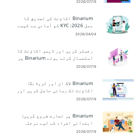
دستاویزات
2026/07/19
Binarium اکاؤنٹ کی تصدیق کا
عمل 2026: KYC کو آسانی سے کیسے
مکمل کریں۔
2026/04/04
رجسٹر کریں اور ڈیمو اکاؤنٹ کا
استعمال کرتے ہوئے Binarium پر
ٹریڈنگ شروع کریں۔
2026/07/19
Binarium لاگ ان اور ٹریڈنگ:
اکاؤنٹ تک رسائی حاصل کریں اور
بائنری آپشنز کو تجارت کریں۔
2026/07/19
Binarium پر تجارت شروع کریں:
ابتدائی افراد کے لیے مرحلہ
وار سیٹ اپ
2026/07/19