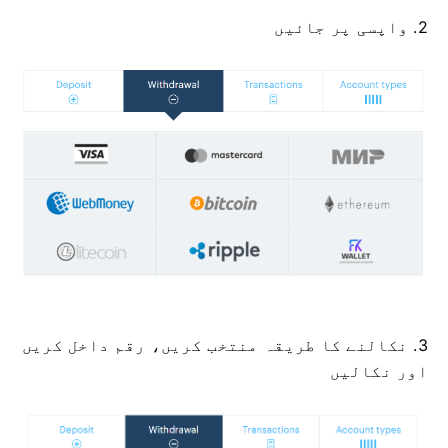
2. واپسی پر جائیں
3. نکالنے کا طریقہ منتخب کریں، رقم داخل کریں
اور نکالیں