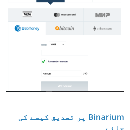
Binarium پر تصدیق کیسے کی
جائے۔