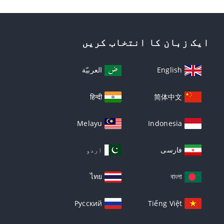
ایک زبان کا انتخاب کریں
English
العربيّة
हिन्दी
简体中文
Melayu
Indonesia
فارسی
اردو
ไทย
বাংলা
Русский
Tiếng Việt