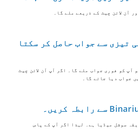
ٹ سے کتنی تیزی سے جواب حاصل کر سکتا
کریں گے تو آپ کو فوری جواب ملے گا۔ اگر آپ آن لائن چیٹ
ں جواب دیا جائے گا۔