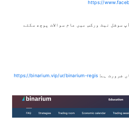
https://www.face
ے ہیں۔ آپ سوشل نیٹ ورکس میں عام سوالات پوچھ سکتے
ں ضرورت ہے:
https://binarium.vip/ur/binarium-regis