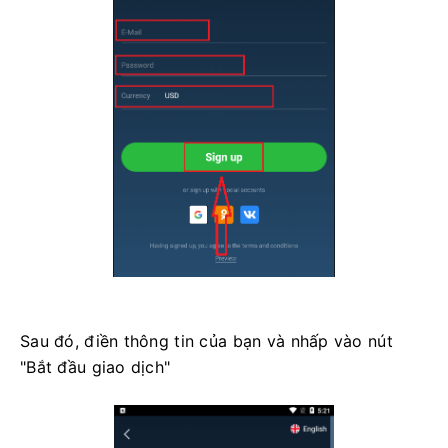
Sau đó, điền thông tin của bạn và nhấp vào nút
"Bắt đầu giao dịch"