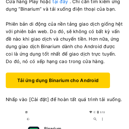
Cửa hàng Play hoặc
tại đây
. Chỉ cần tìm kiếm ứng
dụng “Binarium” và tải xuống điện thoại của bạn.
Phiên bản di động của nền tảng giao dịch giống hệt
với phiên bản web. Do đó, sẽ không có bất kỳ vấn
đề nào khi giao dịch và chuyển tiền. Hơn nữa, ứng
dụng giao dịch Binarium dành cho Android được
coi là ứng dụng tốt nhất để giao dịch trực tuyến.
Do đó, nó có xếp hạng cao trong cửa hàng.
Tải ứng dụng Binarium cho Android
Nhấp vào [Cài đặt] để hoàn tất quá trình tải xuống.