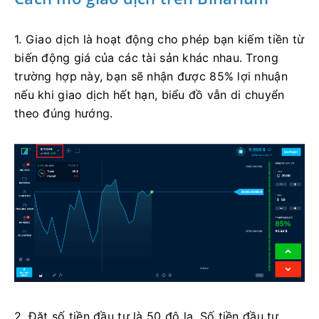
1. Giao dịch là hoạt động cho phép bạn kiếm tiền từ
biến động giá của các tài sản khác nhau. Trong
trường hợp này, bạn sẽ nhận được 85% lợi nhuận
nếu khi giao dịch hết hạn, biểu đồ vẫn di chuyển
theo đúng hướng.
2. Đặt số tiền đầu tư là 50 đô la. Số tiền đầu tư