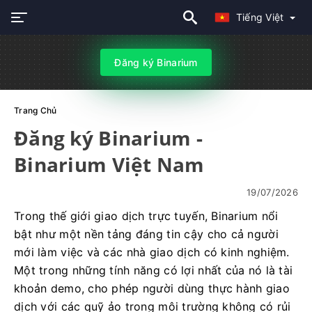
Tiếng Việt
Đăng ký Binarium
Trang Chủ
Đăng ký Binarium -
Binarium Việt Nam
19/07/2026
Trong thế giới giao dịch trực tuyến, Binarium nổi
bật như một nền tảng đáng tin cậy cho cả người
mới làm việc và các nhà giao dịch có kinh nghiệm.
Một trong những tính năng có lợi nhất của nó là tài
khoản demo, cho phép người dùng thực hành giao
dịch với các quỹ ảo trong môi trường không có rủi