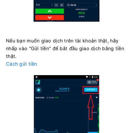
Nếu bạn muốn giao dịch trên tài khoản thật, hãy
nhấp vào "Gửi tiền" để bắt đầu giao dịch bằng tiền
thật.
Cách gửi tiền