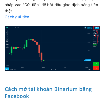
nhấp vào "Gửi tiền" để bắt đầu giao dịch bằng tiền
thật.
Cách gửi tiền
Cách mở tài khoản Binarium bằng
Facebook