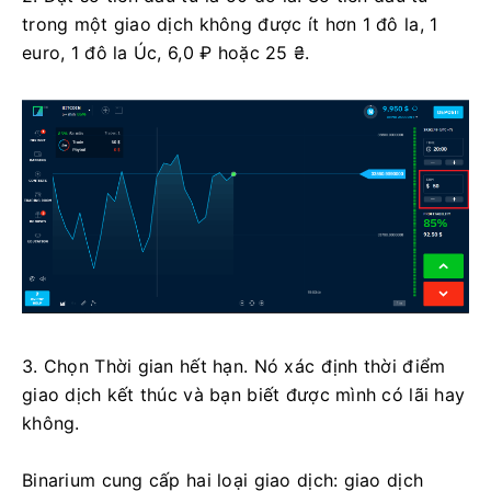
trong một giao dịch không được ít hơn 1 đô la, 1
euro, 1 đô la Úc, 6,0 ₽ hoặc 25 ₴.
3. Chọn Thời gian hết hạn. Nó xác định thời điểm
giao dịch kết thúc và bạn biết được mình có lãi hay
không.
Binarium cung cấp hai loại giao dịch: giao dịch