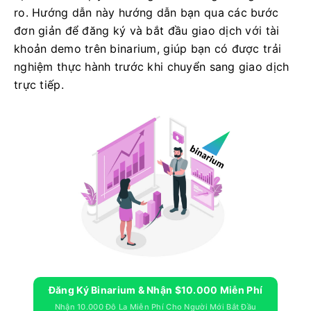
ro. Hướng dẫn này hướng dẫn bạn qua các bước
đơn giản để đăng ký và bắt đầu giao dịch với tài
khoản demo trên binarium, giúp bạn có được trải
nghiệm thực hành trước khi chuyển sang giao dịch
trực tiếp.
Đăng Ký Binarium & Nhận $10.000 Miễn Phí
Nhận 10.000 Đô La Miễn Phí Cho Người Mới Bắt Đầu