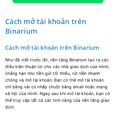
Cách mở tài khoản trên
Binarium
Cách mở tài khoản trên Binarium
Như đã viết trước đó, nền tảng Binarium tạo ra các
điều kiện thuận lợi cho các nhà giao dịch của mình,
chẳng hạn như tiền gửi tối thiểu, rút ​​tiền nhanh
chóng và mở tài khoản. Bạn có thể mở tài khoản
chỉ bằng vài cú nhấp chuột bằng email hoặc mạng
xã hội của mình. Ngay sau khi mở tài khoản, bạn có
thể truy cập tất cả các tính năng của nền tảng giao
dịch.