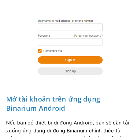
Mở tài khoản trên ứng dụng
Binarium Android
Nếu bạn có thiết bị di động Android, bạn sẽ cần tải
xuống ứng dụng di động Binarium chính thức từ