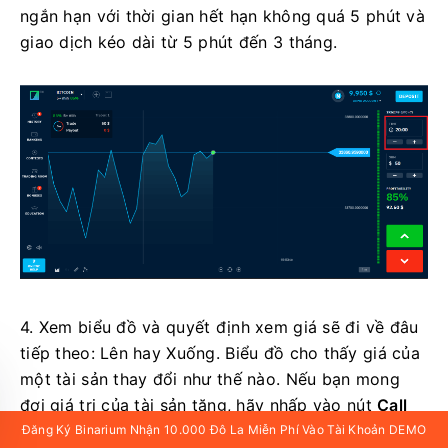
ngắn hạn với thời gian hết hạn không quá 5 phút và
giao dịch kéo dài từ 5 phút đến 3 tháng.
4. Xem biểu đồ và quyết định xem giá sẽ đi về đâu
tiếp theo: Lên hay Xuống. Biểu đồ cho thấy giá của
một tài sản thay đổi như thế nào. Nếu bạn mong
đợi giá trị của tài sản tăng, hãy nhấp vào nút
Call
màu xanh lá cây
. Để đặt cược vào giá giảm, hãy
Đăng Ký Binarium Nhận 10.000 Đô La Miễn Phí Vào Tài Khoản DEMO