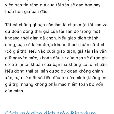
việc bạn tin rằng giá của tài sản sẽ cao hơn hay
thấp hơn giá ban đầu.
Tất cả những gì bạn cần làm là chọn một tài sản và
dự đoán động thái giá của tài sản đó trong một
khoảng thời gian đã chọn. Nếu giao dịch thành
công, bạn sẽ kiếm được khoản thanh toán cố định
(có giá trị). Nếu vào cuối giao dịch, giá tài sản vẫn
giữ nguyên mức, khoản đầu tư của bạn sẽ được ghi
có trở lại tài khoản của bạn mà không có lợi nhuận.
Nếu động thái tài sản được dự đoán không chính
xác, bạn sẽ mất số tiền đầu tư của mình (không có
giá trị), nhưng không phải mạo hiểm toàn bộ vốn
của mình.
Cách mở giao dịch trên Binarium