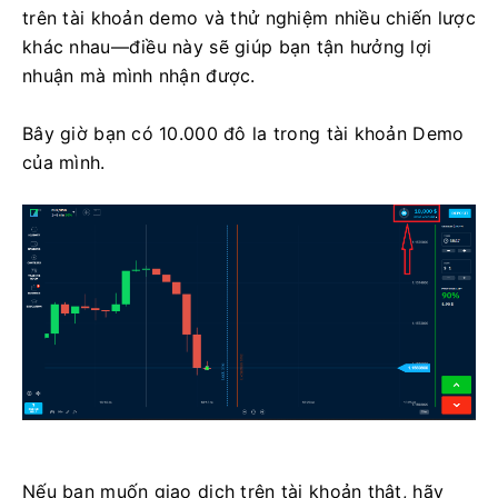
trên tài khoản demo và thử nghiệm nhiều chiến lược
khác nhau—điều này sẽ giúp bạn tận hưởng lợi
nhuận mà mình nhận được.
Bây giờ bạn có 10.000 đô la trong tài khoản Demo
của mình.
Nếu bạn muốn giao dịch trên tài khoản thật, hãy