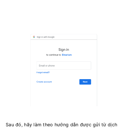
Sau đó, hãy làm theo hướng dẫn được gửi từ dịch