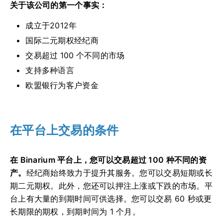
关于该公司的第一个事实：
成立于2012年
国际二元期权经纪商
交易超过 100 个不同的市场
支持多种语言
欧盟银行为客户资金
在平台上交易的条件
在 Binarium 平台上，您可以交易超过 100 种不同的资
产。
经纪商始终致力于提升其服务。您可以交易短期或长
期二元期权。此外，您还可以押注上涨或下跌的市场。平
台上有大量的到期时间可供选择。您可以交易 60 秒或更
长期限的期权，到期时间为 1 个月。