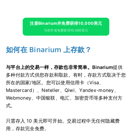
注册Binarium并免费获得10,000美元
为初学者免费获得10,000美元
如何在 Binarium 上存款？
与平台上的交易一样，存款也非常简单。Binarium
提供
多种付款方式供您存款和取款。有时，存款方式取决于您
所在的国家/地区。您可以使用信用卡（Visa、
Mastercard）、Neteller、Qiwi、Yandex-money、
Webmoney、中国银联、电汇、加密货币等多种支付方
式。
只需存入 10 美元即可开始。交易过程中无任何隐藏费
用，存款完全免费。