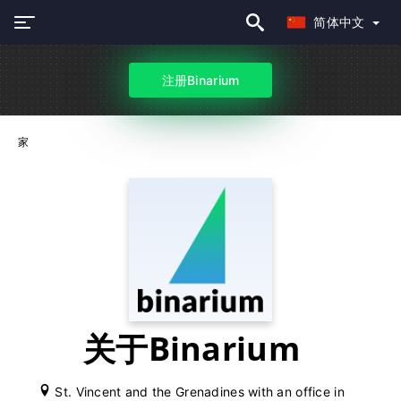
简体中文
注册Binarium
家
关于Binarium
St. Vincent and the Grenadines with an office in