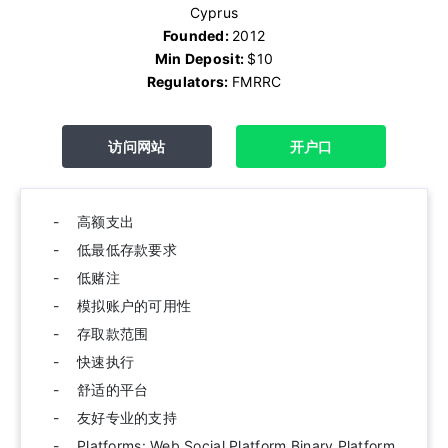
Cyprus
Founded:
2012
Min Deposit:
$10
Regulators:
FMRRC
访问网站
开户口
高额支出
低最低存款要求
低赌注
模拟账户的可用性
存取款范围
快速执行
舒适的平台
友好专业的支持
Platforms: Web Social Platform Binary Platform