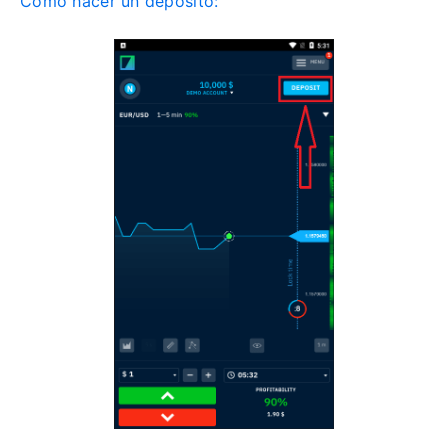
Cómo hacer un depósito: