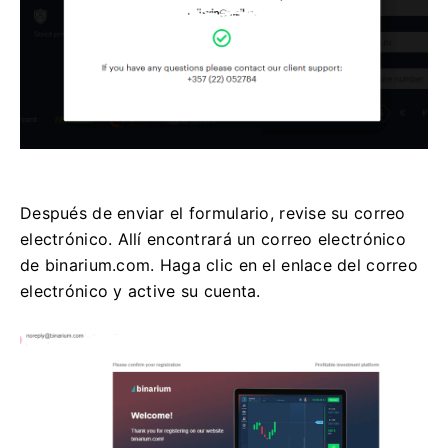
Después de enviar el formulario, revise su correo
electrónico. Allí encontrará un correo electrónico
de binarium.com. Haga clic en el enlace del correo
electrónico y active su cuenta.