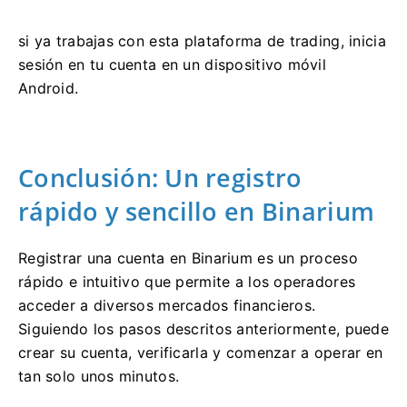
si ya trabajas con esta plataforma de trading, inicia
sesión en tu cuenta en un dispositivo móvil
Android.
Conclusión: Un registro
rápido y sencillo en Binarium
Registrar una cuenta en Binarium es un proceso
rápido e intuitivo que permite a los operadores
acceder a diversos mercados financieros.
Siguiendo los pasos descritos anteriormente, puede
crear su cuenta, verificarla y comenzar a operar en
tan solo unos minutos.