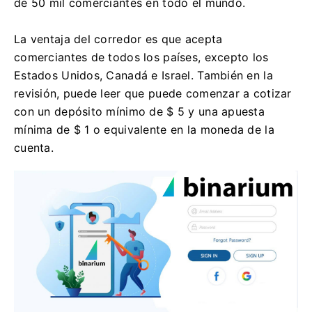
de 50 mil comerciantes en todo el mundo.
La ventaja del corredor es que acepta
comerciantes de todos los países, excepto los
Estados Unidos, Canadá e Israel. También en la
revisión, puede leer que puede comenzar a cotizar
con un depósito mínimo de $ 5 y una apuesta
mínima de $ 1 o equivalente en la moneda de la
cuenta.