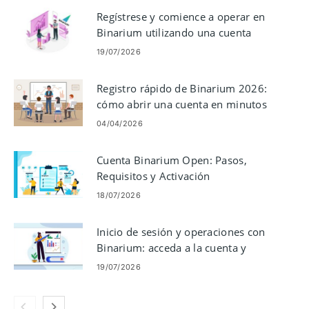
Regístrese y comience a operar en
Binarium utilizando una cuenta
demo
19/07/2026
Registro rápido de Binarium 2026:
cómo abrir una cuenta en minutos
04/04/2026
Cuenta Binarium Open: Pasos,
Requisitos y Activación
18/07/2026
Inicio de sesión y operaciones con
Binarium: acceda a la cuenta y
opere con opciones binarias
19/07/2026