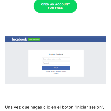
Una vez que hagas clic en el botón "Iniciar sesión",