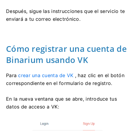
Después, sigue las instrucciones que el servicio te
enviará a tu correo electrónico.
Cómo registrar una cuenta de
Binarium usando VK
Para
crear una cuenta de VK
, haz clic en el botón
correspondiente en el formulario de registro.
En la nueva ventana que se abre, introduce tus
datos de acceso a VK: