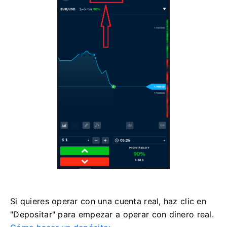
Si quieres operar con una cuenta real, haz clic en
"Depositar" para empezar a operar con dinero real.